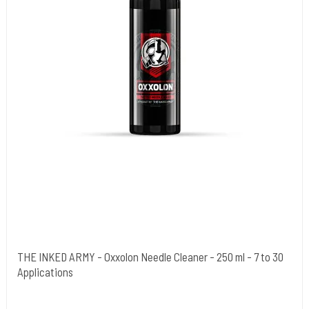
THE INKED ARMY - Oxxolon Needle Cleaner - 250 ml - 7 to 30
Applications
The Inked Army
TIA-OXX