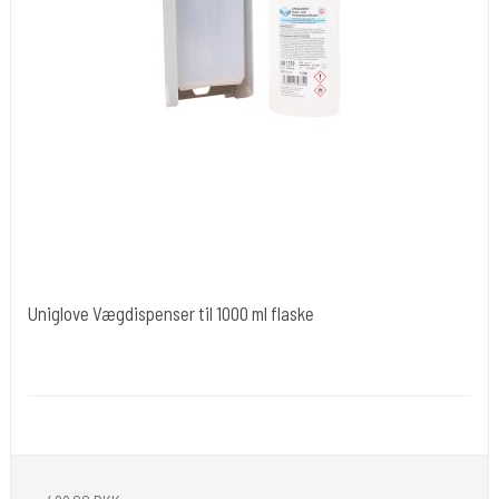
Uniglove Vægdispenser til 1000 ml flaske
Uniglove Tyskland
Desi 50
Bruges sammen med 1000 ml flasker.