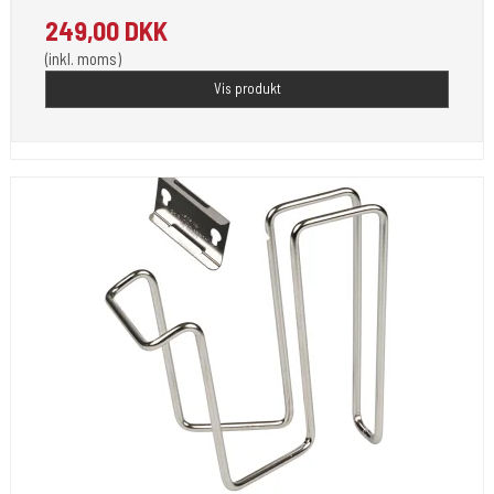
249,00 DKK
(inkl. moms)
Vis produkt