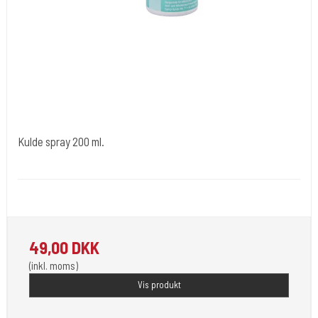
Kulde spray 200 ml.
Difo 103
Bruges til at bedøve huden.
49,00 DKK
(inkl. moms)
Vis produkt