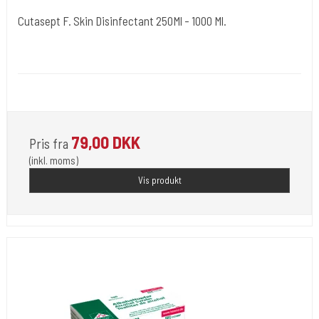
Cutasept F. Skin Disinfectant 250Ml - 1000 Ml.
Bode Chemie GmbH Tyskland
Desi 20
Desinfektionsmidler til huden. 250+1000 ML
79,00 DKK
Pris fra
(inkl. moms)
Vis produkt