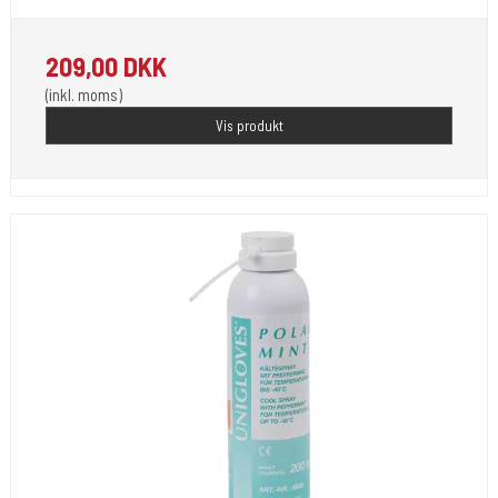
209,00 DKK
(inkl. moms)
Vis produkt