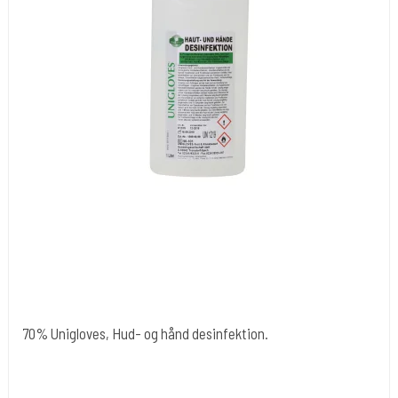
70% Unigloves, Hud- og hånd desinfektion.
Uniglove Tyskland
Desi 23