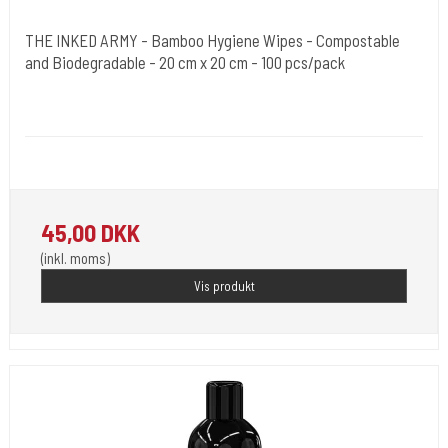
THE INKED ARMY - Bamboo Hygiene Wipes - Compostable
and Biodegradable - 20 cm x 20 cm - 100 pcs/pack
The Inked Army
TIA-WIPES
Skin Cleaning Wipes
45,00 DKK
(inkl. moms)
Vis produkt