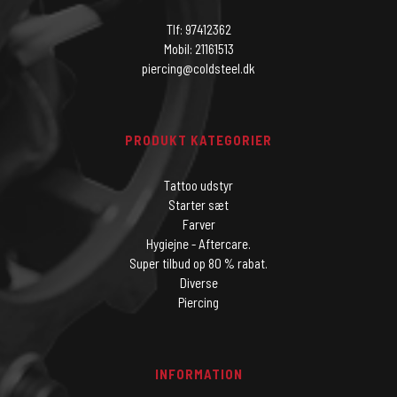
Tlf: 97412362
Mobil: 21161513
piercing@coldsteel.dk
PRODUKT KATEGORIER
Tattoo udstyr
Starter sæt
Farver
Hygiejne - Aftercare.
Super tilbud op 80 % rabat.
Diverse
Piercing
INFORMATION