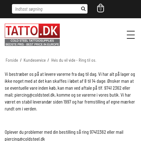
Indtast søgning
0
Forside
/
Kundeservice
/
Hvis du vil vide - Ring til os.
Vi bestræber os på at levere varerne fra dag til dag. Vi har alt på lager og
ikke noget med at det kan skaffes i løbet af 8 til 14 dage. Ønsker man at
se eventuelle vare inden køb, kan man ved aftale på tlf. 9741 2362 eller
mail; piercing@coldsteel.dk, komme og se varerne i vores butik. Vi har
været en stabil leverandør siden 1997 og har fremstilling af egne mærker
rundt om i verden.
Oplever du problemer med din bestilling så ring 97412362 eller mail
piercing@coldsteel.dk