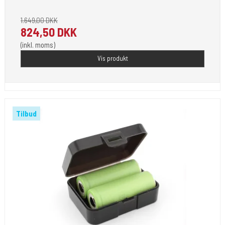
1.649,00 DKK
824,50 DKK
(inkl. moms)
Vis produkt
Tilbud