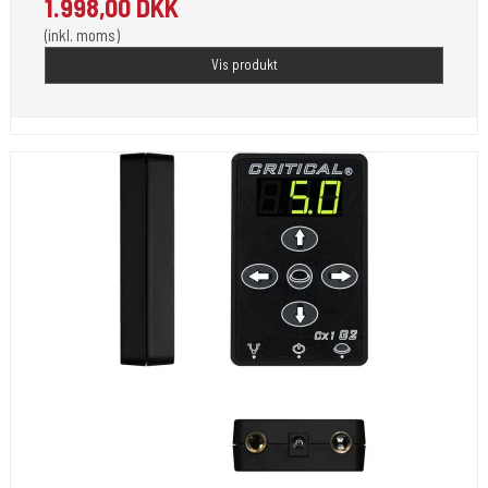
1.998,00 DKK
(inkl. moms)
Vis produkt