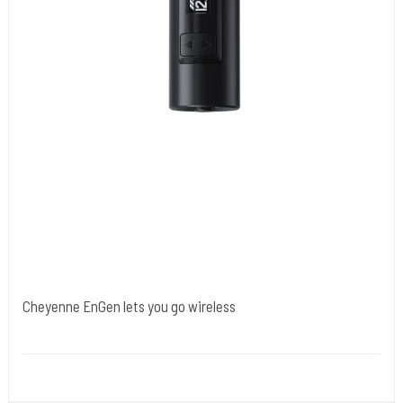
Cheyenne EnGen lets you go wireless
Power-18
Experience unlimited freedom at maximum power.