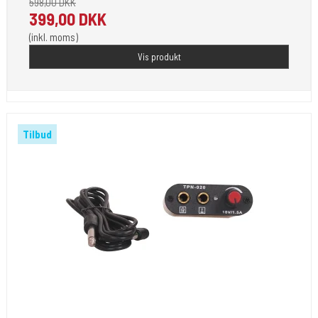
598,00 DKK
399,00 DKK
(inkl. moms)
Vis produkt
Tilbud