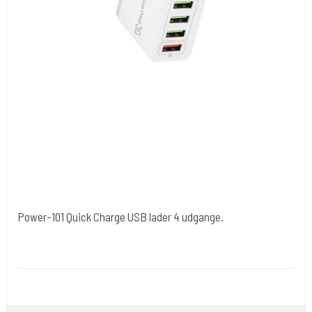
Power-101 Quick Charge USB lader 4 udgange.
Cold Steels egne mrk.
Power-101
Hurtig lader til Telefon + alt andet 5 V.