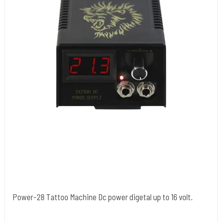
Power-28 Tattoo Machine Dc power digetal up to 16 volt.
Cold Steels egne mrk.
Power-28