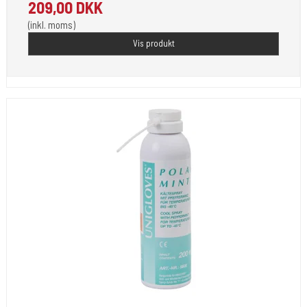
209,00 DKK
(inkl. moms)
Vis produkt