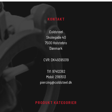
KONTAKT
Coldsteel
Skolegade 40
7500 Holstebro
Danmark
CVR: DK49395019
Tlf: 97412362
Mobil: 21161513
piercing@coldsteel.dk
PRODUKT KATEGORIER