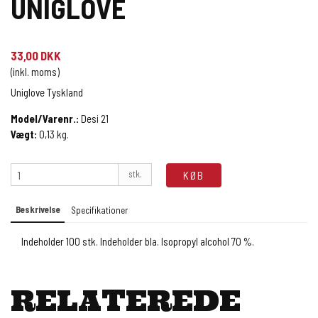
UNIGLOVE
33,00 DKK
(inkl. moms)
Uniglove Tyskland
Model/Varenr.:
Desi 21
Vægt:
0,13
kg.
stk.
KØB
Beskrivelse
Specifikationer
Indeholder 100 stk. Indeholder bla. Isopropyl alcohol 70 %.
RELATEREDE