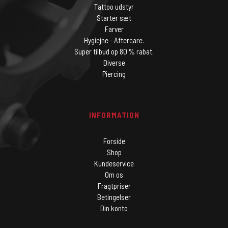
Tattoo udstyr
Starter sæt
Farver
Hygiejne - Aftercare.
Super tilbud op 80 % rabat.
Diverse
Piercing
INFORMATION
Forside
Shop
Kundeservice
Om os
Fragtpriser
Betingelser
Din konto