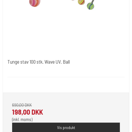
Tunge stav 100 stk. Wave UV. Ball
Tuøj020
Tunge stav 100 stk. Wave UV. Ball
690,00 DKK
198,00 DKK
(inkl. moms)
Vis produkt