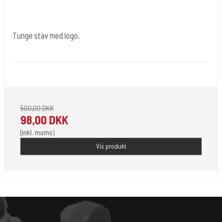
Tunge stav med logo.
Tuøj023
Tunge stav med logo.
500,00 DKK
98,00 DKK
(inkl. moms)
Vis produkt