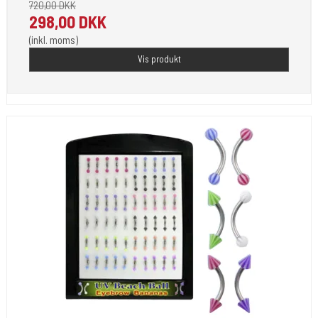
720,00 DKK
298,00 DKK
(inkl. moms)
Vis produkt