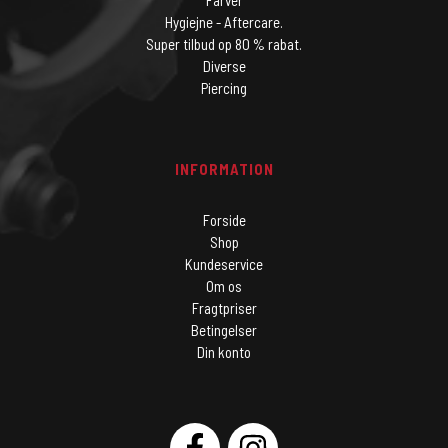
Farver
Hygiejne - Aftercare.
Super tilbud op 80 % rabat.
Diverse
Piercing
INFORMATION
Forside
Shop
Kundeservice
Om os
Fragtpriser
Betingelser
Din konto
SOCIAL