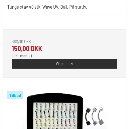
Tunge stav 40 stk. Wave UV. Ball. På stativ.
Tunge stav 100 stk. Wave UV. Ball
360,00 DKK
150,00 DKK
(inkl. moms)
Vis produkt
Tilbud