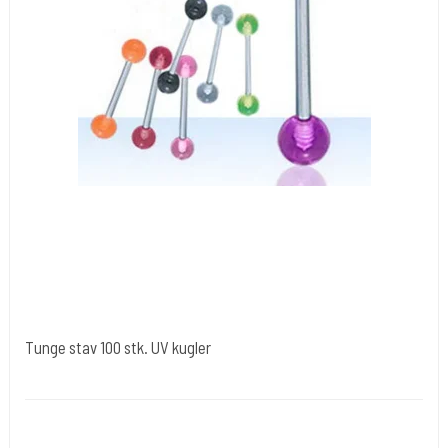
Tunge stav 100 stk. UV kugler
Tuøj019
Tunge stav 100 stk.