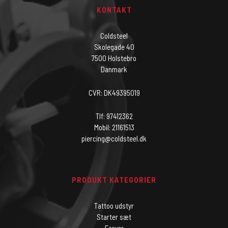
KONTAKT
Coldsteel
Skolegade 40
7500 Holstebro
Danmark
CVR: DK49395019
Tlf: 97412362
Mobil: 21161513
piercing@coldsteel.dk
PRODUKT KATEGORIER
Tattoo udstyr
Starter sæt