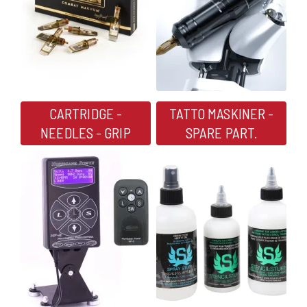
CARTRIDGE -
TATTO MASKINER -
NEEDLES - GRIP
SPARE PART.