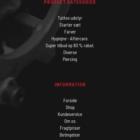
PRODUKT KATEGORIER
Tattoo udstyr
Starter sæt
Farver
Hygiejne - Aftercare.
Super tilbud op 80 % rabat.
Diverse
Piercing
INFORMATION
Forside
Shop
Kundeservice
Om os
Fragtpriser
Betingelser