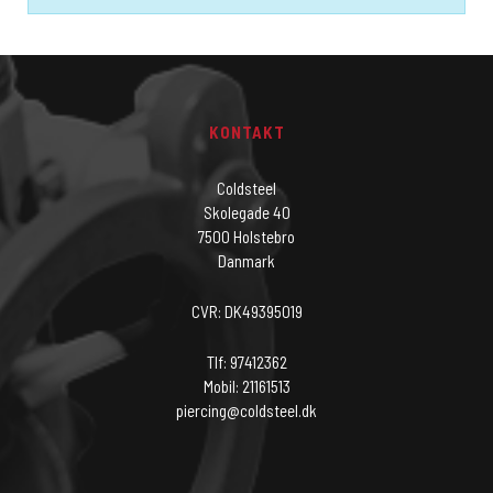
KONTAKT
Coldsteel
Skolegade 40
7500 Holstebro
Danmark
CVR: DK49395019
Tlf: 97412362
Mobil: 21161513
piercing@coldsteel.dk