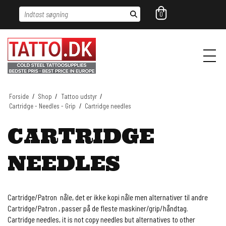
Indtast søgning
0
Forside
/
Shop
/
Tattoo udstyr
/
Cartridge - Needles - Grip
/
Cartridge needles
CARTRIDGE
NEEDLES
Cartridge/Patron nåle, det er ikke kopi nåle men alternativer til andre
Cartridge/Patron , passer på de fleste maskiner/grip/håndtag.
Cartridge needles, it is not copy needles but alternatives to other