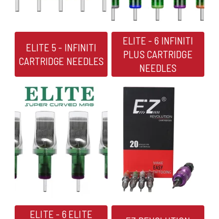
ELITE - 6 INFINITI
ELITE 5 - INFINITI
PLUS CARTRIDGE
CARTRIDGE NEEDLES
NEEDLES
ELITE - 6 ELITE