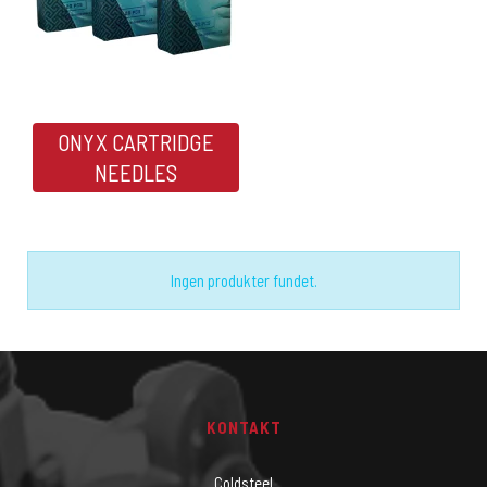
ONYX CARTRIDGE
NEEDLES
Ingen produkter fundet.
KONTAKT
Coldsteel