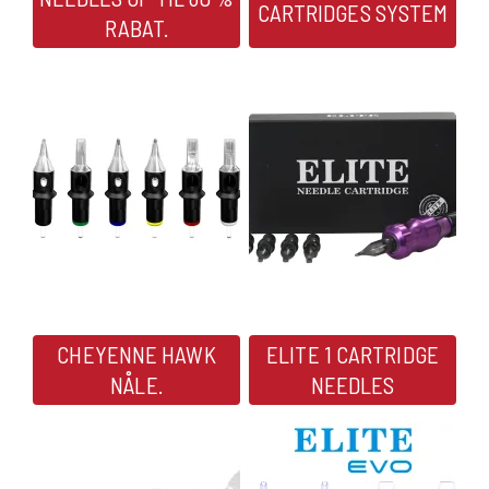
CARTRIDGES SYSTEM
RABAT.
CHEYENNE HAWK
ELITE 1 CARTRIDGE
NÅLE.
NEEDLES