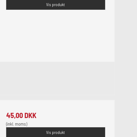
Vis produkt
45,00 DKK
(inkl. moms)
Vis produkt