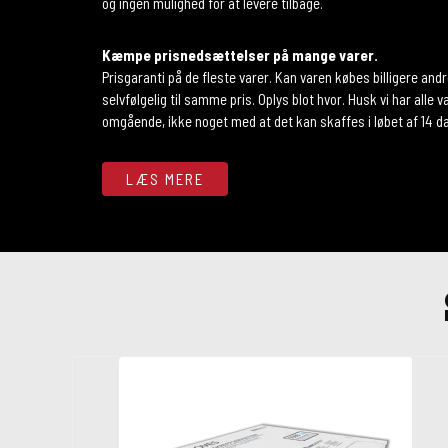
og ingen mulighed for at levere tilbage.
Kæmpe prisnedsættelser på mange varer.
Prisgaranti på de fleste varer. Kan varen købes billigere and
selvfølgelig til samme pris. Oplys blot hvor. Husk vi har alle va
omgående, ikke noget med at det kan skaffes i løbet af 14 da
LÆS MERE