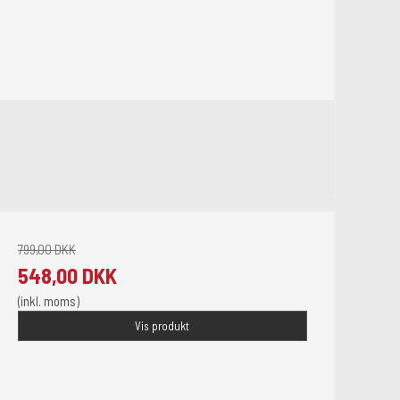
799,00 DKK
548,00 DKK
(inkl. moms)
Vis produkt