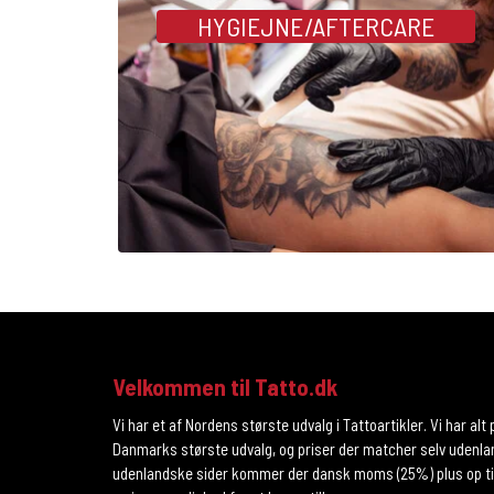
HYGIEJNE/AFTERCARE
Velkommen til Tatto.dk
Vi har et af Nordens største udvalg i Tattoartikler. Vi har alt 
Danmarks største udvalg, og priser der matcher selv udenla
udenlandske sider kommer der dansk moms (25%) plus op til 