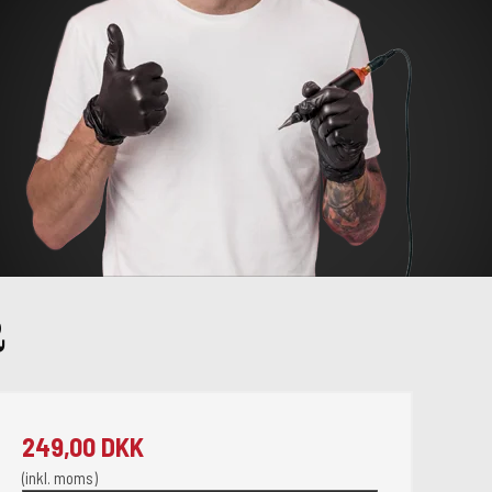
R
249,00 DKK
(inkl. moms)