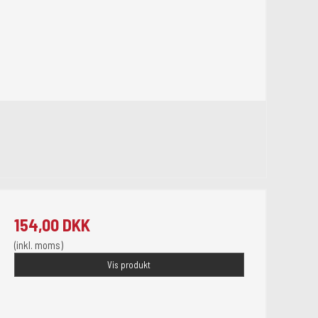
154,00 DKK
(inkl. moms)
Vis produkt