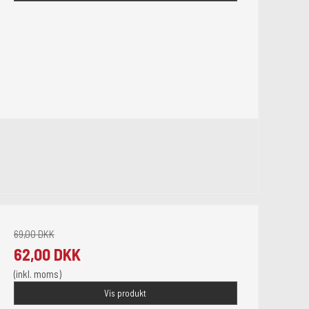
69,00 DKK
62,00 DKK
(inkl. moms)
Vis produkt