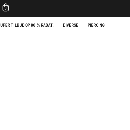
0
UPER TILBUD OP 80 % RABAT.
DIVERSE
PIERCING