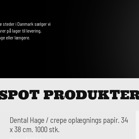
re steder i Danmark sælger vi
rer på lager til levering,
ge eller længere.
SPOT PRODUKTE
Dental Hage / crepe oplægnings papir. 34
x 38 cm. 1000 stk.