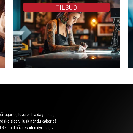
TILBUD
på lager og leverer fra dag til dag.
ndske sider. Husk når du køber på
6% told på, desuden dyr fragt,