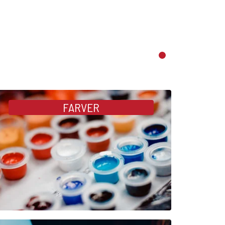
FARVER