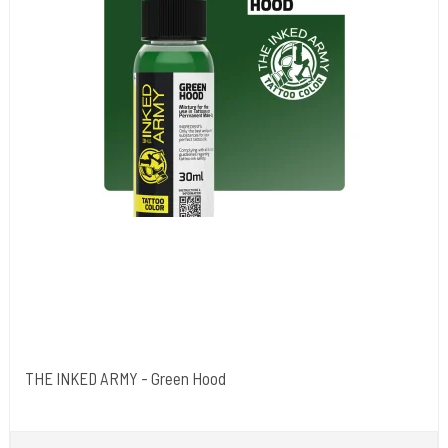
THE INKED ARMY - Green Hood
The Inked Army