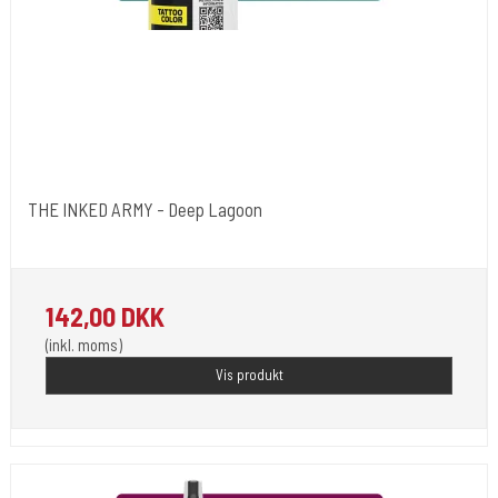
THE INKED ARMY - Deep Lagoon
The Inked Army
142,00 DKK
(inkl. moms)
Vis produkt