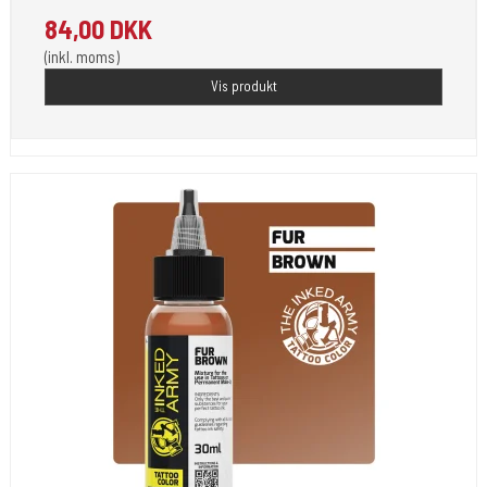
84,00 DKK
(inkl. moms)
Vis produkt