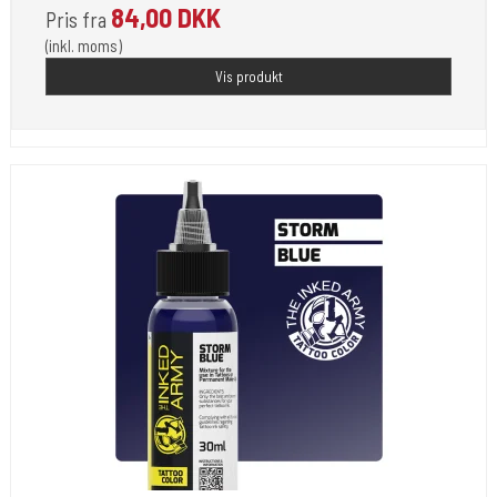
84,00 DKK
Pris fra
(inkl. moms)
Vis produkt