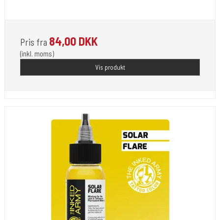
The Inked Army
84,00 DKK
Pris fra
(inkl. moms)
Vis produkt