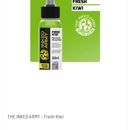
THE INKED ARMY - Fresh Kiwi
The Inked Army