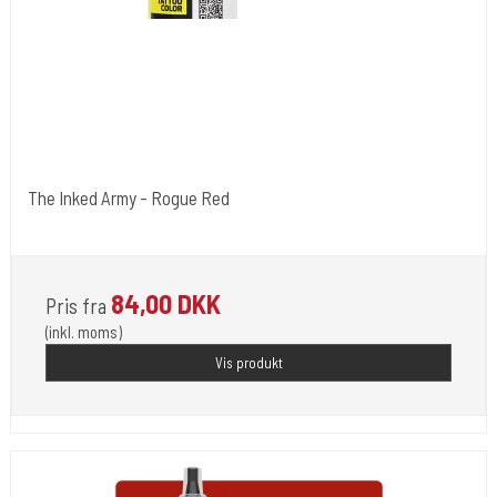
The Inked Army - Rogue Red
The Inked Army
84,00 DKK
Pris fra
(inkl. moms)
Vis produkt