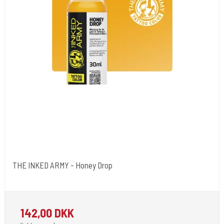
THE INKED ARMY - Honey Drop
The Inked Army
142,00 DKK