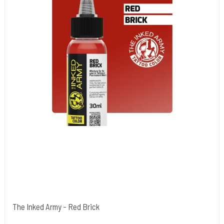
The Inked Army - Red Brick
The Inked Army