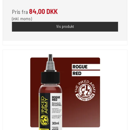
84,00 DKK
Pris fra
(inkl. moms)
Vis produkt