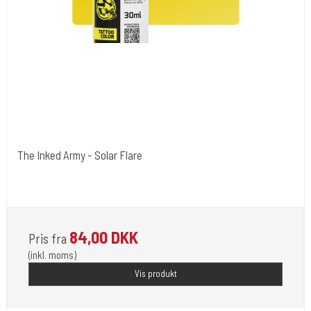
The Inked Army - Solar Flare
The Inked Army
TIA-SL-FL
84,00 DKK
Pris fra
(inkl. moms)
Vis produkt