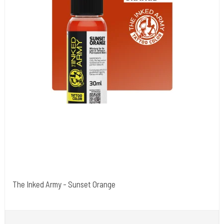
The Inked Army - Sunset Orange
The Inked Army