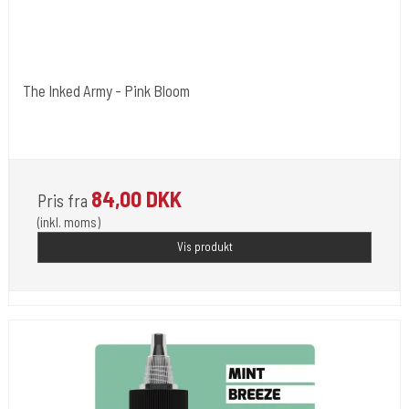
The Inked Army - Pink Bloom
The Inked Army
TIA-PK-BL
84,00 DKK
Pris fra
(inkl. moms)
Vis produkt