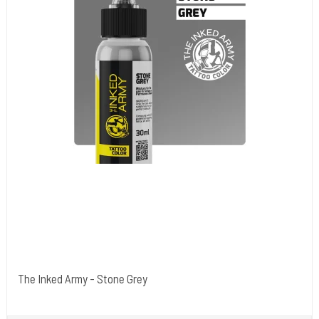
The Inked Army - Stone Grey
The Inked Army