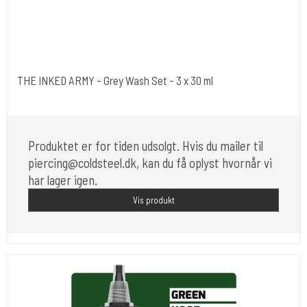
THE INKED ARMY - Grey Wash Set - 3 x 30 ml
The Inked Army
Produktet er for tiden udsolgt. Hvis du mailer til
piercing@coldsteel.dk, kan du få oplyst hvornår vi
har lager igen.
Vis produkt