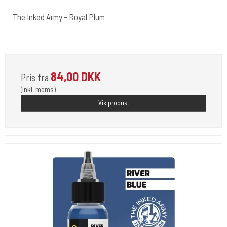
The Inked Army - Royal Plum
The Inked Army
TIA-RO-PL
84,00 DKK
Pris fra
(inkl. moms)
Vis produkt