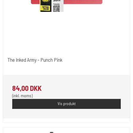
The Inked Army - Punch Pink
The Inked Army
84,00 DKK
(inkl. moms)
Vis produkt