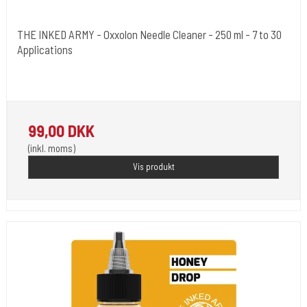
THE INKED ARMY - Oxxolon Needle Cleaner - 250 ml - 7 to 30
Applications
The Inked Army
TIA-OXX
99,00 DKK
(inkl. moms)
Vis produkt