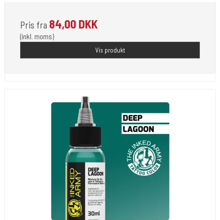
84,00 DKK
Pris fra
(inkl. moms)
Vis produkt