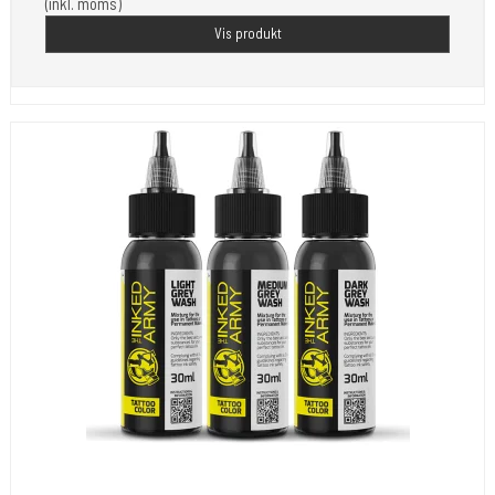
(inkl. moms)
Vis produkt