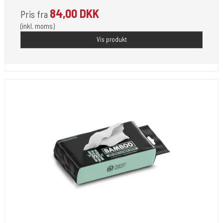
84,00 DKK
Pris fra
(inkl. moms)
Vis produkt