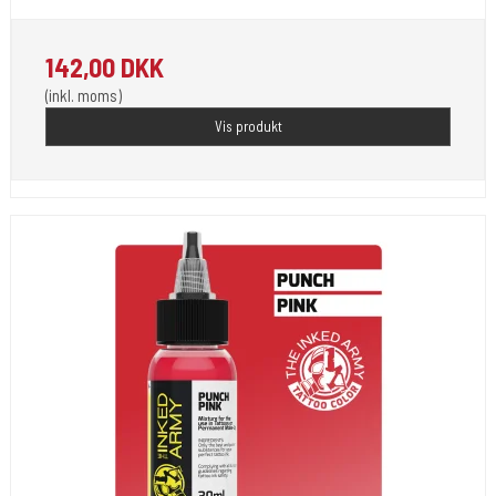
142,00 DKK
(inkl. moms)
Vis produkt