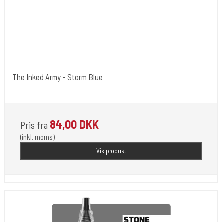
The Inked Army - Storm Blue
The Inked Army
84,00 DKK
Pris fra
(inkl. moms)
Vis produkt