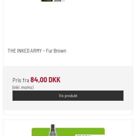
THE INKED ARMY - Fur Brown
The Inked Army
84,00 DKK
Pris fra
(inkl. moms)
Vis produkt