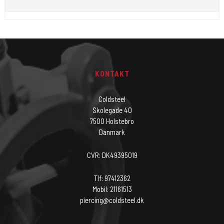
KONTAKT
Coldsteel
Skolegade 40
7500 Holstebro
Danmark
CVR: DK49395019
Tlf: 97412362
Mobil: 21161513
piercing@coldsteel.dk