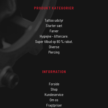
PRODUKT KATEGORIER
Tattoo udstyr
Starter sæt
Farver
Hygiejne - Aftercare.
Super tilbud op 80 % rabat.
Diverse
Piercing
INFORMATION
Forside
Shop
Kundeservice
Om os
Fragtpriser