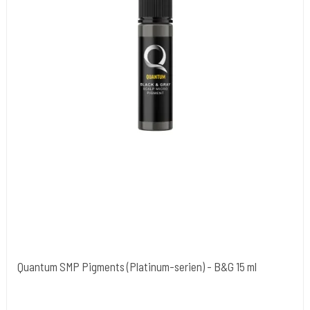
Quantum SMP Pigments (Platinum-serien) - B&G 15 ml
Quantum Tattoo Ink - USA / Europa
QUAPLSMP15-BG