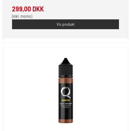
299,00 DKK
(inkl. moms)
Vis produkt