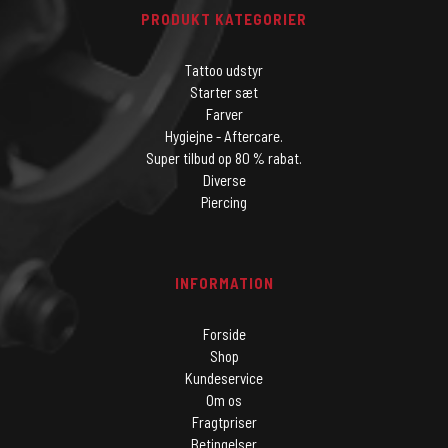
PRODUKT KATEGORIER
Tattoo udstyr
Starter sæt
Farver
Hygiejne - Aftercare.
Super tilbud op 80 % rabat.
Diverse
Piercing
INFORMATION
Forside
Shop
Kundeservice
Om os
Fragtpriser
Betingelser