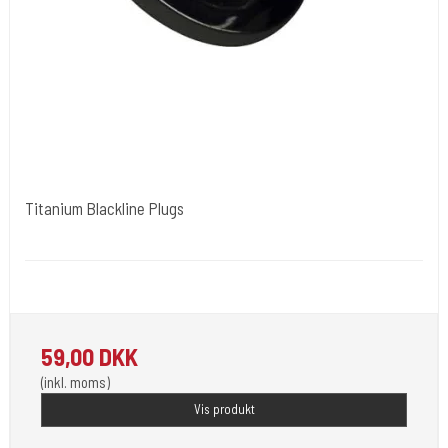
Titanium Blackline Plugs
tibl010
Findes i størrelser 2 og 8 mm. Vælges under varianter.
59,00 DKK
(inkl. moms)
Vis produkt