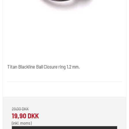
Titan Blackline Ball Closure ring 1,2 mm.
tibl012
1,2 mm. er tråd tykkelsen.
29,00 DKK
19,90 DKK
(inkl. moms)