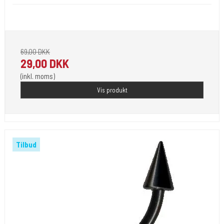
Længde 8 med 4 mm kugler.
69,00 DKK
29,00 DKK
(inkl. moms)
Vis produkt
Tilbud