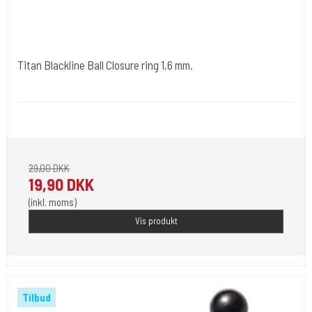
Titan Blackline Ball Closure ring 1,6 mm.
tibl004
1,6 mm. er tråd tykkelsen.
29,00 DKK
19,90 DKK
(inkl. moms)
Vis produkt
Tilbud