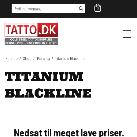
Indtast søgning
0
Forside
/
Shop
/
Piercing
/
Titanium Blackline
TITANIUM
BLACKLINE
Nedsat til meget lave priser.