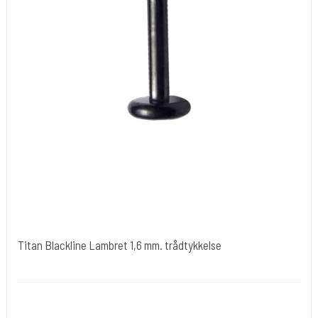
Titan Blackline Lambret 1,6 mm. trådtykkelse
tibl008
1,6 mm. er tråd tykkelsen. Længde 8 mm.