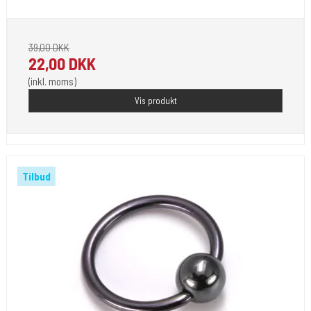
39,00 DKK
22,00 DKK
(inkl. moms)
Vis produkt
Tilbud