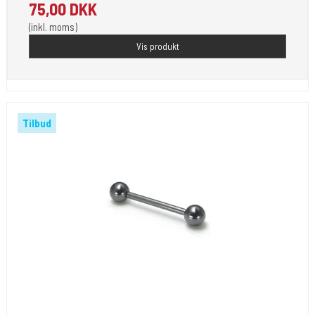
75,00 DKK
(inkl. moms)
Vis produkt
Tilbud