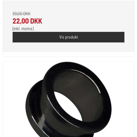
39,00 DKK
22,00 DKK
(inkl. moms)
Vis produkt