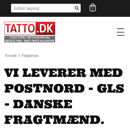
Indtast søgning
0
Forside
/
Fragtpriser.
VI LEVERER MED
POSTNORD - GLS
- DANSKE
FRAGTMÆND.