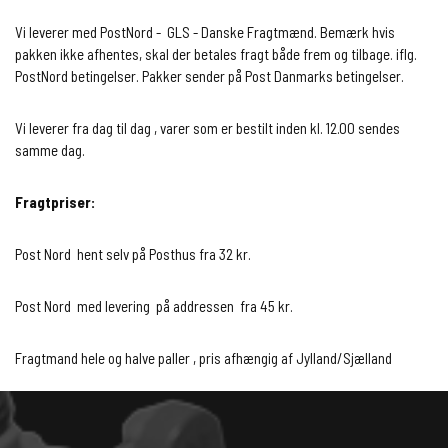
Vi leverer med PostNord - GLS - Danske Fragtmænd. Bemærk hvis
pakken ikke afhentes, skal der betales fragt både frem og tilbage. iflg.
PostNord betingelser. Pakker sender på Post Danmarks betingelser.
Vi leverer fra dag til dag , varer som er bestilt inden kl. 12.00 sendes
samme dag.
Fragtpriser:
Post Nord hent selv på Posthus fra 32 kr.
Post Nord med levering på addressen fra 45 kr.
Fragtmand hele og halve paller , pris afhængig af Jylland/Sjælland