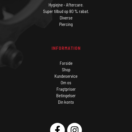
Hygiejne - Aftercare.
Super tilbud op 80 % rabat.
Diverse
Piercing
INFORMATION
Forside
Shop
Kundeservice
Om os
Fragtpriser
Betingelser
Din konto
SOCIAL