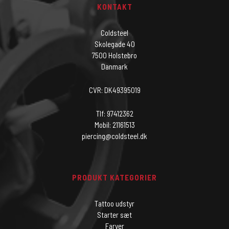
KONTAKT
Coldsteel
Skolegade 40
7500 Holstebro
Danmark
CVR: DK49395019
Tlf: 97412362
Mobil: 21161513
piercing@coldsteel.dk
PRODUKT KATEGORIER
Tattoo udstyr
Starter sæt
Farver