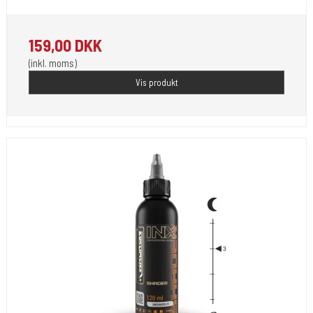
159,00 DKK
(inkl. moms)
Vis produkt