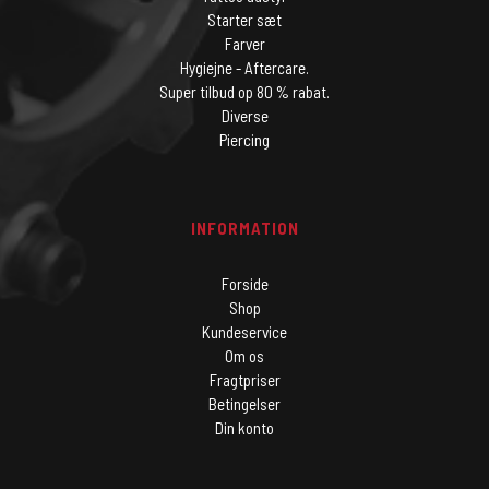
Starter sæt
Farver
Hygiejne - Aftercare.
Super tilbud op 80 % rabat.
Diverse
Piercing
INFORMATION
Forside
Shop
Kundeservice
Om os
Fragtpriser
Betingelser
Din konto