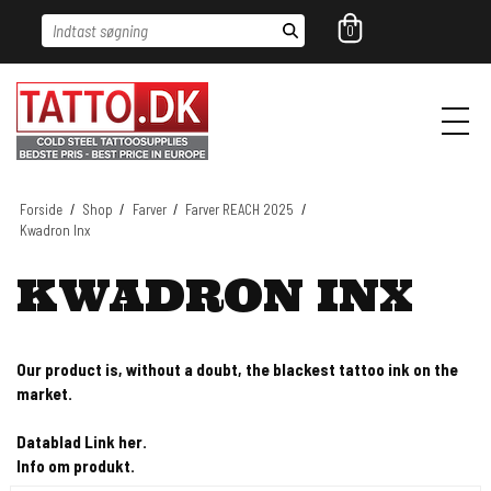
Indtast søgning
0
Forside
/
Shop
/
Farver
/
Farver REACH 2025
/
Kwadron Inx
KWADRON INX
Our product is, without a doubt, the blackest tattoo ink on the
market.
Datablad Link her.
Info om produkt.