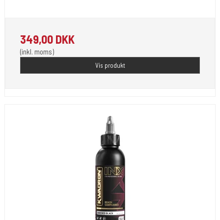
REACH-regler.
349,00 DKK
(inkl. moms)
Vis produkt