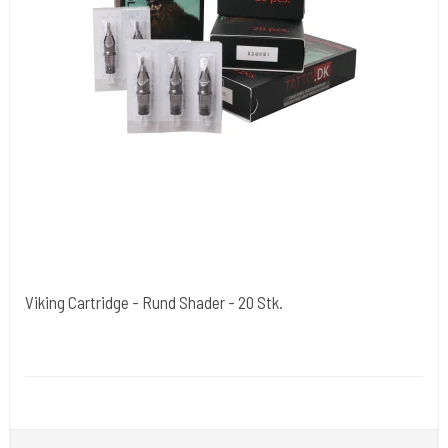
Viking Cartridge - Rund Shader - 20 Stk.
Cold Steels egne mrk.
Viking-B
Der findes mange str. som vælges under varianter.