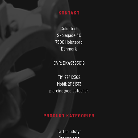
KONTAKT
Coldsteel
Skolegade 40
7500 Holstebro
Danmark
CVR: DK49395019
Tlf: 97412362
Mobil: 21161513
piercing@coldsteel.dk
PRODUKT KATEGORIER
Tattoo udstyr