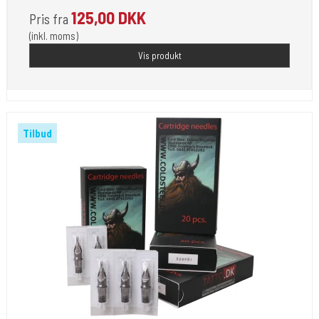
125,00 DKK
Pris fra
(inkl. moms)
Vis produkt
Tilbud