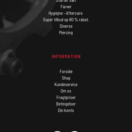
Starter sæt
Farver
Hygiejne - Aftercare.
Super tilbud op 80 % rabat.
Diverse
Piercing
INFORMATION
Forside
Shop
Kundeservice
Om os
Fragtpriser
Betingelser
Din konto