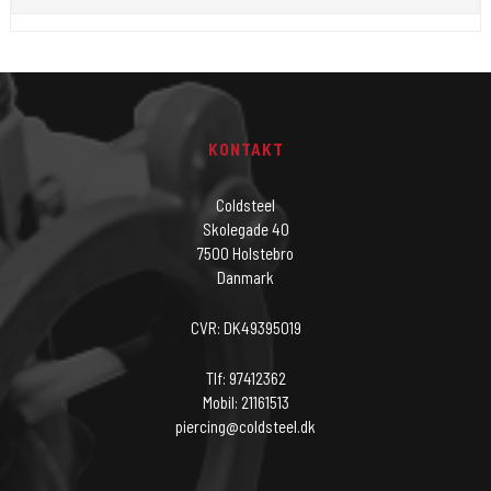
KONTAKT
Coldsteel
Skolegade 40
7500 Holstebro
Danmark
CVR: DK49395019
Tlf: 97412362
Mobil: 21161513
piercing@coldsteel.dk