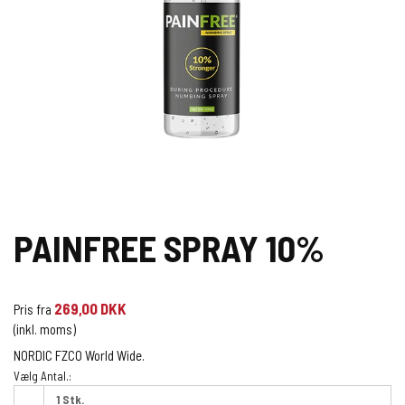
PAINFREE SPRAY 10%
269,00 DKK
Pris fra
(inkl. moms)
NORDIC FZCO World Wide.
Vælg Antal.:
1 Stk.