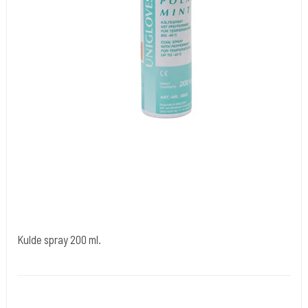
Kulde spray 200 ml.
Difo 103
Bruges til at bedøve huden.