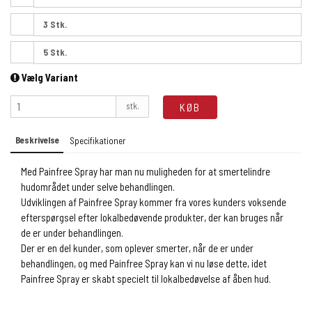
3 Stk.
5 Stk.
Vælg Variant
stk.
KØB
Beskrivelse
Specifikationer
Med Painfree Spray har man nu muligheden for at smertelindre
hudområdet under selve behandlingen.
Udviklingen af Painfree Spray kommer fra vores kunders voksende
efterspørgsel efter lokalbedøvende produkter, der kan bruges når
de er under behandlingen.
Der er en del kunder, som oplever smerter, når de er under
behandlingen, og med Painfree Spray kan vi nu løse dette, idet
Painfree Spray er skabt specielt til lokalbedøvelse af åben hud.