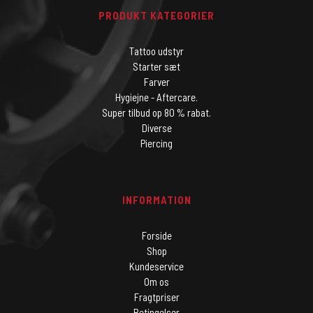
PRODUKT KATEGORIER
Tattoo udstyr
Starter sæt
Farver
Hygiejne - Aftercare.
Super tilbud op 80 % rabat.
Diverse
Piercing
INFORMATION
Forside
Shop
Kundeservice
Om os
Fragtpriser
Betingelser