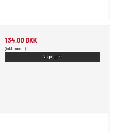
134,00 DKK
(inkl. moms)
Vis produkt