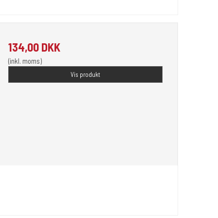
134,00 DKK
(inkl. moms)
Vis produkt