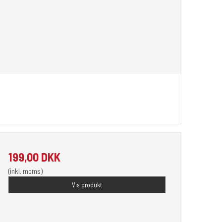
199,00 DKK
(inkl. moms)
Vis produkt