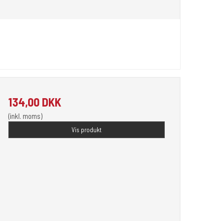
134,00 DKK
(inkl. moms)
Vis produkt