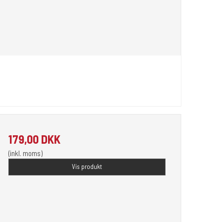
179,00 DKK
(inkl. moms)
Vis produkt