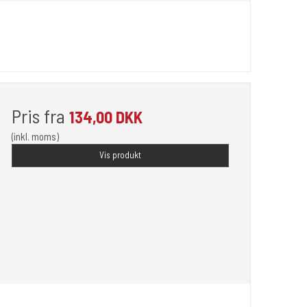
Pris fra
134,00 DKK
(inkl. moms)
Vis produkt