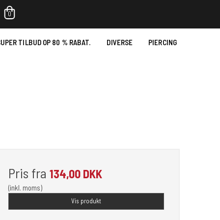
0
UPER TILBUD OP 80 % RABAT.
DIVERSE
PIERCING
Pris fra
134,00 DKK
(inkl. moms)
Vis produkt