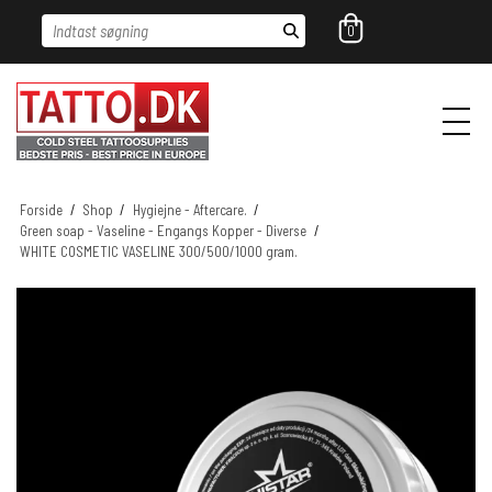
Indtast søgning
0
Forside
/
Shop
/
Hygiejne - Aftercare.
/
Green soap - Vaseline - Engangs Kopper - Diverse
/
WHITE COSMETIC VASELINE 300/500/1000 gram.