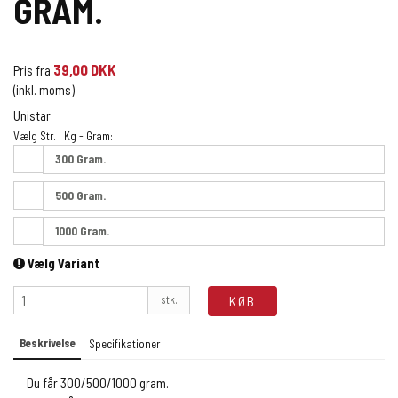
GRAM.
39,00 DKK
Pris fra
(inkl. moms)
Unistar
Vælg Str. I Kg - Gram:
300 Gram.
500 Gram.
1000 Gram.
Vælg Variant
stk.
KØB
Beskrivelse
Specifikationer
Du får 300/500/1000 gram.