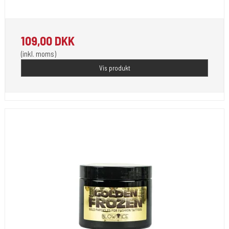
1 L. Rengøring af huden når du tudser.
109,00 DKK
(inkl. moms)
Vis produkt