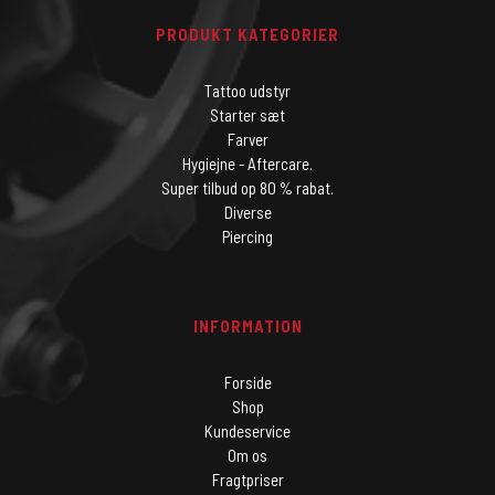
PRODUKT KATEGORIER
Tattoo udstyr
Starter sæt
Farver
Hygiejne - Aftercare.
Super tilbud op 80 % rabat.
Diverse
Piercing
INFORMATION
Forside
Shop
Kundeservice
Om os
Fragtpriser