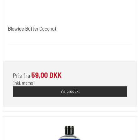
Blowice Butter Coconut
BLOWICE
Helps keep the skin moisturized and does not affect the stencil.
59,00 DKK
Pris fra
(inkl. moms)
Vis produkt