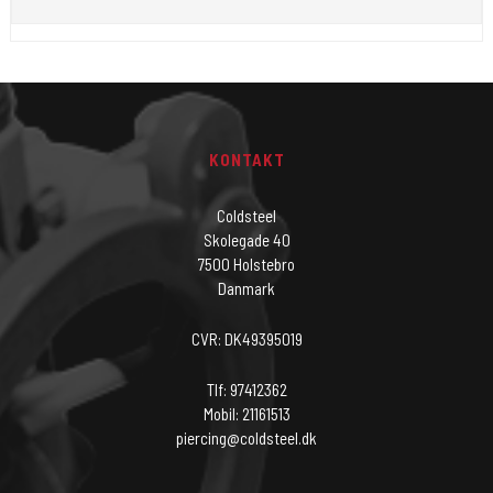
KONTAKT
Coldsteel
Skolegade 40
7500 Holstebro
Danmark
CVR: DK49395019
Tlf: 97412362
Mobil: 21161513
piercing@coldsteel.dk