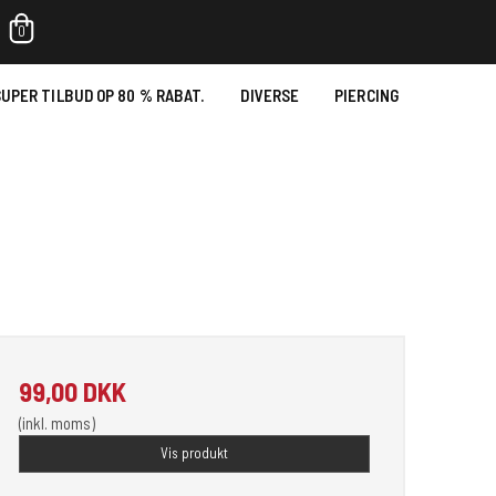
0
UPER TILBUD OP 80 % RABAT.
DIVERSE
PIERCING
99,00 DKK
(inkl. moms)
Vis produkt