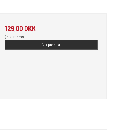
129,00 DKK
(inkl. moms)
Vis produkt