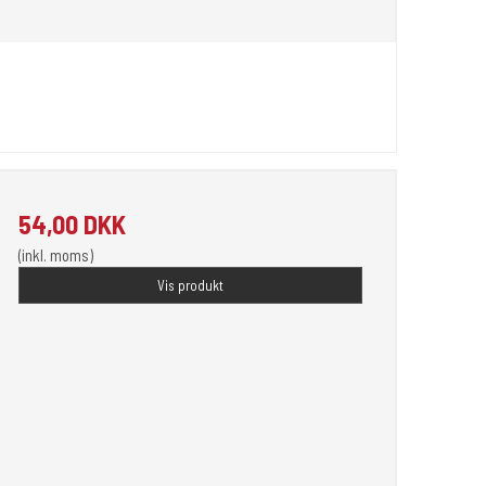
54,00 DKK
(inkl. moms)
Vis produkt