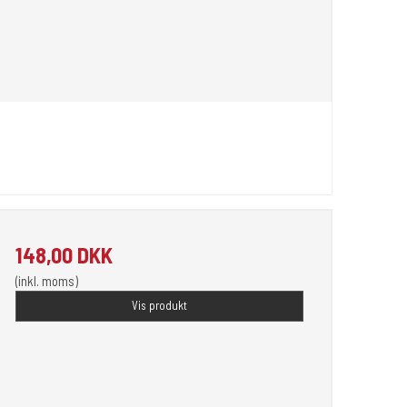
148,00 DKK
(inkl. moms)
Vis produkt