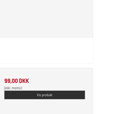
99,00 DKK
(inkl. moms)
Vis produkt