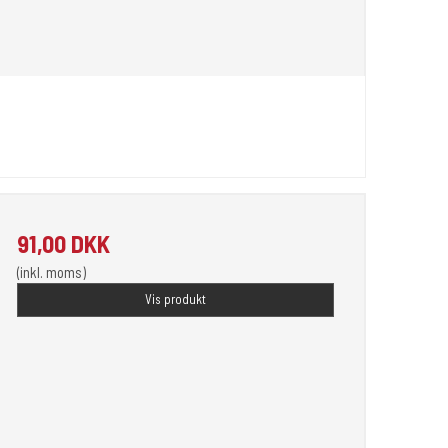
91,00 DKK
(inkl. moms)
Vis produkt