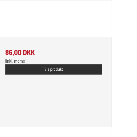
86,00 DKK
(inkl. moms)
Vis produkt