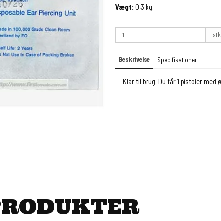
Vægt:
0,3
kg.
stk
Beskrivelse
Specifikationer
Klar til brug. Du får 1 pistoler med ø
PRODUKTER