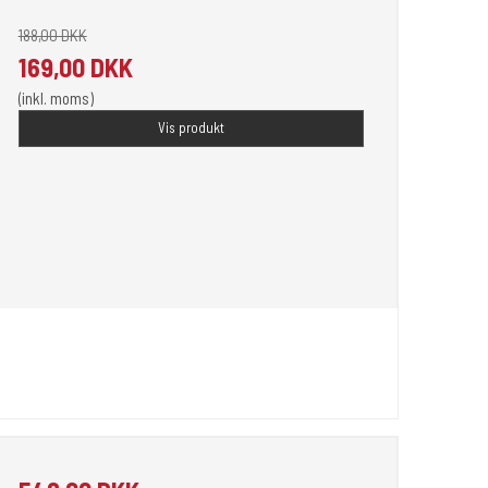
188,00 DKK
169,00 DKK
(inkl. moms)
Vis produkt