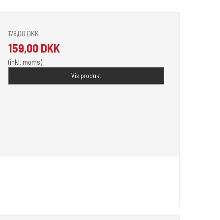
178,00 DKK
159,00 DKK
(inkl. moms)
Vis produkt