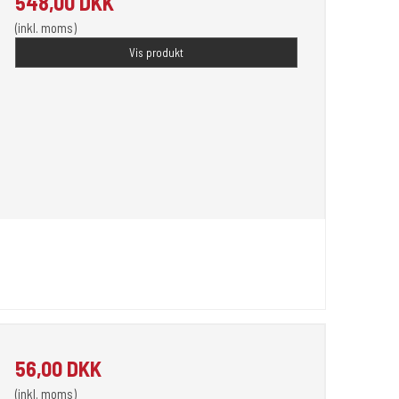
548,00 DKK
(inkl. moms)
Vis produkt
56,00 DKK
(inkl. moms)