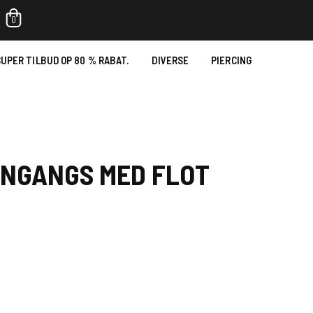
0
UPER TILBUD OP 80 % RABAT.
DIVERSE
PIERCING
ENGANGS MED FLOT