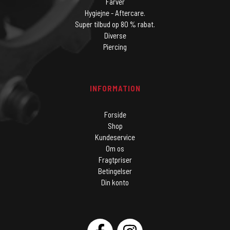
Farver
Hygiejne - Aftercare.
Super tilbud op 80 % rabat.
Diverse
Piercing
INFORMATION
Forside
Shop
Kundeservice
Om os
Fragtpriser
Betingelser
Din konto
SOCIAL