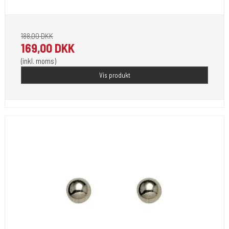
Passer til de fleste pistoler.
188,00 DKK
169,00 DKK
(inkl. moms)
Vis produkt