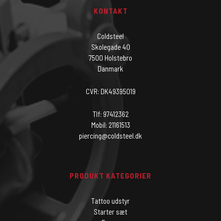
KONTAKT
Coldsteel
Skolegade 40
7500 Holstebro
Danmark
CVR: DK49395019
Tlf: 97412362
Mobil: 21161513
piercing@coldsteel.dk
PRODUKT KATEGORIER
Tattoo udstyr
Starter sæt