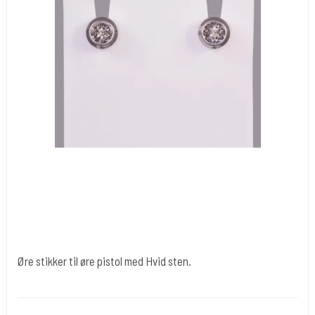
Øre stikker til øre pistol med Hvid sten.
Ørnæ035