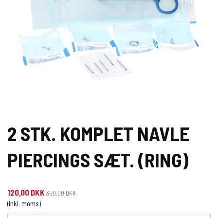
2 STK. KOMPLET NAVLE
PIERCINGS SÆT. (RING)
120,00 DKK
350,00 DKK
(inkl. moms)