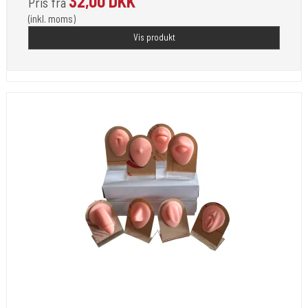
32,00 DKK
Pris fra
(inkl. moms)
Vis produkt