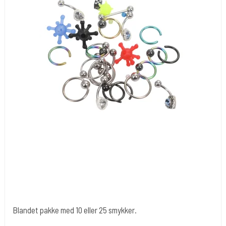
Blandet pakke med 10 eller 25 smykker.
Cold Steels egne mrk.