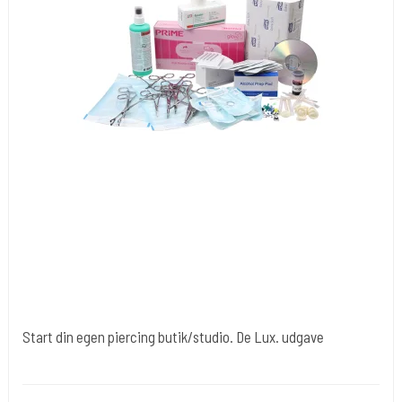
Start din egen piercing butik/studio. De Lux. udgave
Div008