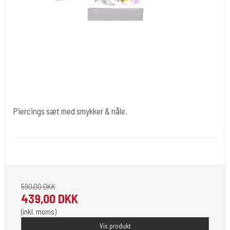
Piercings sæt med smykker & nåle.
Div009
Piercings sæt med smykker og nåle i kuffert.
590,00 DKK
439,00 DKK
(inkl. moms)
Vis produkt