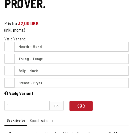
PRØVER.
32,00 DKK
Pris fra
(inkl. moms)
Vælg Variant:
Mouth - Mund
Toung - Tunge
Belly - Navle
Breast - Bryst
Vælg Variant
stk.
KØB
Beskrivelse
Specifikationer