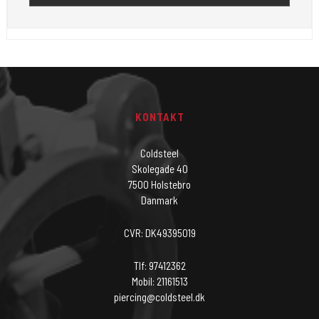
KONTAKT
Coldsteel
Skolegade 40
7500 Holstebro
Danmark
CVR: DK49395019
Tlf: 97412362
Mobil: 21161513
piercing@coldsteel.dk