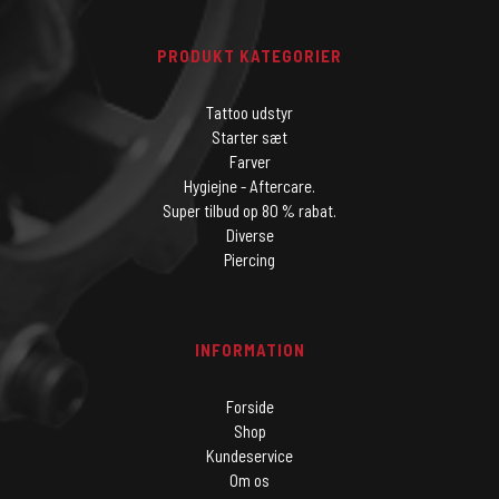
PRODUKT KATEGORIER
Tattoo udstyr
Starter sæt
Farver
Hygiejne - Aftercare.
Super tilbud op 80 % rabat.
Diverse
Piercing
INFORMATION
Forside
Shop
Kundeservice
Om os