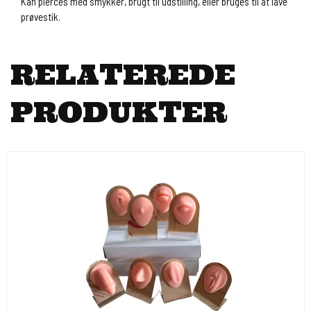
Kan pierces med smykker, brugt til udstilling, eller bruges til at lave
prøvestik.
RELATEREDE
PRODUKTER