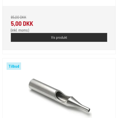
85,00 DKK
5,00 DKK
(inkl. moms)
Vis produkt
Tilbud