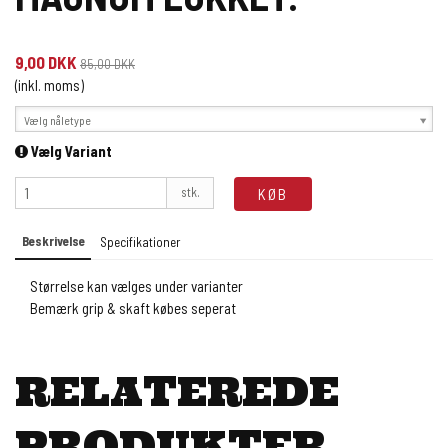
9,00 DKK
85,00 DKK
(inkl. moms)
Vælg nåletype
Vælg Variant
stk.
KØB
Beskrivelse
Specifikationer
Størrelse kan vælges under varianter
Bemærk grip & skaft købes seperat
RELATEREDE
PRODUKTER