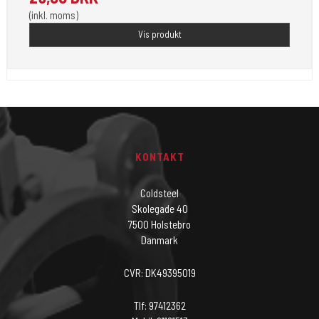
(inkl. moms)
Vis produkt
KONTAKT
Coldsteel
Skolegade 40
7500 Holstebro
Danmark
CVR: DK49395019
Tlf: 97412362