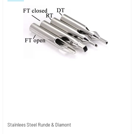
Stainlees Steel Runde & Diamont
tipr003