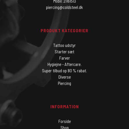
Mobil: 21161513
piercing@coldsteel.dk
PRODUKT KATEGORIER
Tattoo udstyr
Starter sæt
Farver
Hygiejne - Aftercare.
Super tilbud op 80 % rabat.
Diverse
Piercing
INFORMATION
Forside
Shop