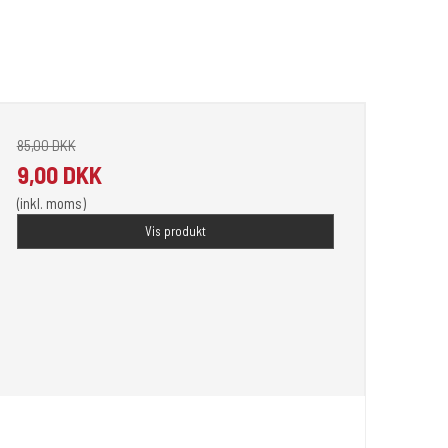
85,00 DKK
9,00 DKK
(inkl. moms)
Vis produkt