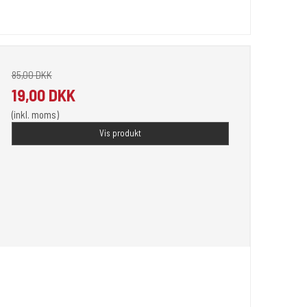
85,00 DKK
19,00 DKK
(inkl. moms)
Vis produkt