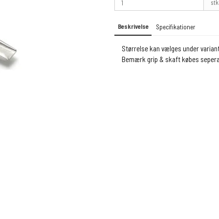
stk
Beskrivelse
Specifikationer
Størrelse kan vælges under varian
Bemærk grip & skaft købes seper