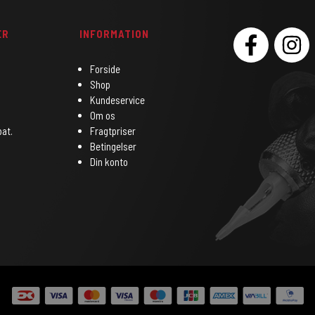
ER
INFORMATION
SOCIAL
Forside
Shop
Kundeservice
Om os
bat.
Fragtpriser
Betingelser
Din konto