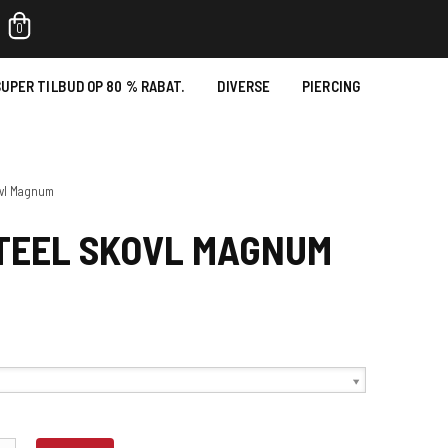
0
UPER TILBUD OP 80 % RABAT.
DIVERSE
PIERCING
ovl Magnum
STEEL SKOVL MAGNUM