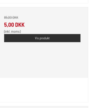
85,00 DKK
5,00 DKK
(inkl. moms)
Vis produkt