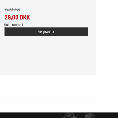
85,00 DKK
29,00 DKK
(inkl. moms)
Vis produkt