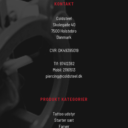
KONTAKT
Coldsteel
Skolegade 40
7500 Holstebro
Danmark
CVR: DK49395019
Tlf: 97412362
Mobil: 21161513
piercing@coldsteel.dk
PRODUKT KATEGORIER
Tattoo udstyr
Starter sæt
Farver