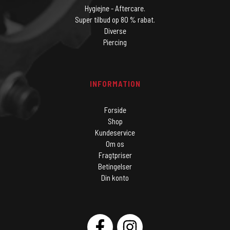
Hygiejne - Aftercare.
Super tilbud op 80 % rabat.
Diverse
Piercing
INFORMATION
Forside
Shop
Kundeservice
Om os
Fragtpriser
Betingelser
Din konto
SOCIAL