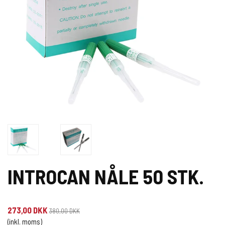
INTROCAN NÅLE 50 STK.
273,00 DKK
380,00 DKK
(inkl. moms)