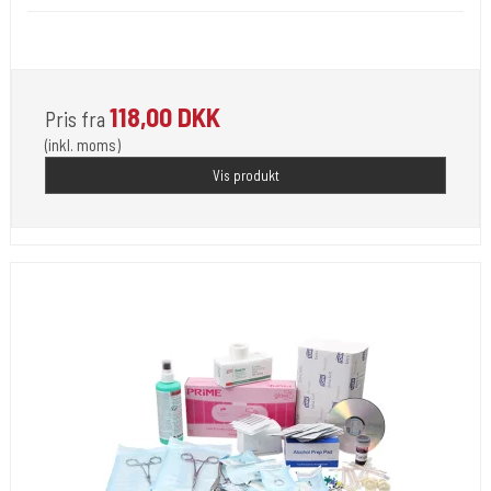
Er i flot gummi. forskellig moddeler.
118,00 DKK
Pris fra
(inkl. moms)
Vis produkt