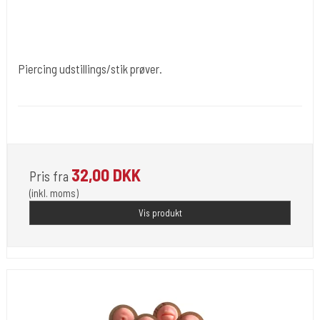
Piercing udstillings/stik prøver.
Div019
Forskellige øvemodeller i skum eller plast.
32,00 DKK
Pris fra
(inkl. moms)
Vis produkt