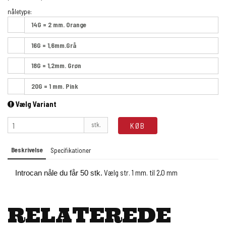
nåletype:
14G = 2 mm. Orange
16G = 1,6mm.Grå
18G = 1,2mm. Grøn
20G = 1 mm. Pink
Vælg Variant
stk.
KØB
Beskrivelse
Specifikationer
Vælg str. 1 mm. til 2,0 mm
Introcan nåle du får 50 stk.
RELATEREDE