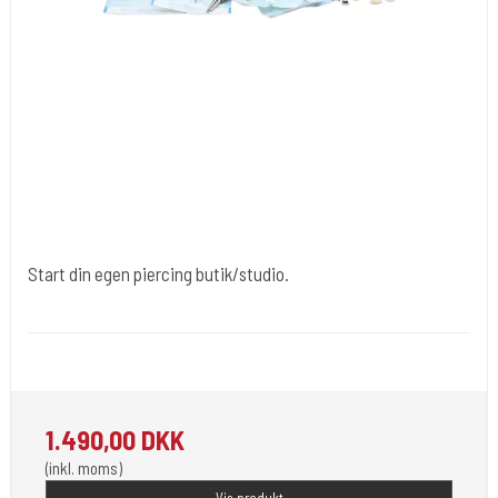
Start din egen piercing butik/studio.
Div007
Sterielt indpakket klar til brug . Her er pakken med 25 piercinger.
1.490,00 DKK
(inkl. moms)