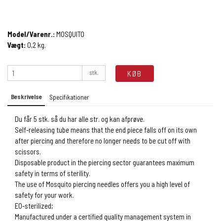
Model/Varenr.:
MOSQUITO
Vægt:
0,2
kg.
stk.
KØB
Beskrivelse
Specifikationer
Du får 5 stk. så du har alle str. og kan afprøve.
Self-releasing tube means that the end piece falls off on its own
after piercing and therefore no longer needs to be cut off with
scissors.
Disposable product in the piercing sector guarantees maximum
safety in terms of sterility.
The use of Mosquito piercing needles offers you a high level of
safety for your work.
EO-sterilized;
Manufactured under a certified quality management system in