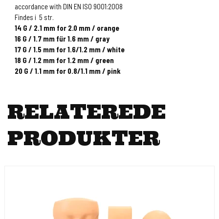
accordance with DIN EN ISO 9001:2008
Findes i 5 str.
14 G / 2.1 mm for 2.0 mm / orange
16 G / 1.7 mm für 1.6 mm / gray
17 G / 1.5 mm for 1.6/1.2 mm / white
18 G / 1.2 mm for 1.2 mm / green
20 G / 1.1 mm for 0.8/1.1 mm / pink
RELATEREDE
PRODUKTER