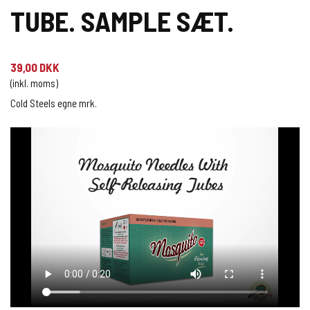
TUBE. SAMPLE SÆT.
39,00 DKK
(inkl. moms)
Cold Steels egne mrk.