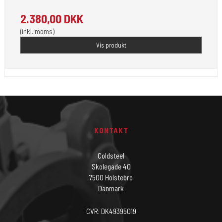
2.380,00 DKK
(inkl. moms)
Vis produkt
KONTAKT
Coldsteel
Skolegade 40
7500 Holstebro
Danmark
CVR: DK49395019