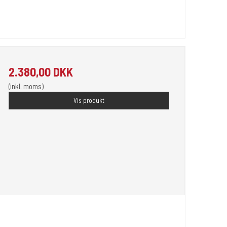
2.380,00 DKK
(inkl. moms)
Vis produkt