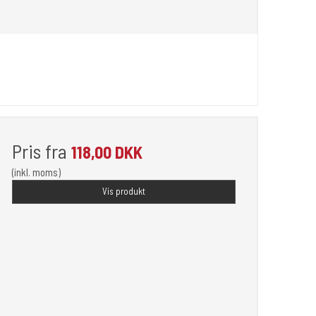
Pris fra
118,00 DKK
(inkl. moms)
Vis produkt