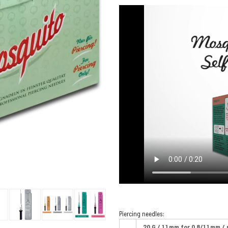
Piercing needles:
20 G / 1.1 mm for 0.8/1.1 mm / 