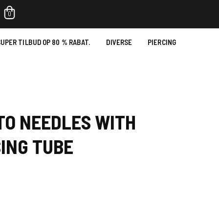
0
UPER TILBUD OP 80 % RABAT.
DIVERSE
PIERCING
TO NEEDLES WITH
ING TUBE