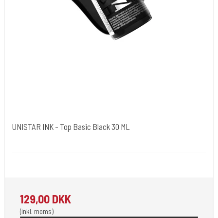
UNISTAR INK - Top Basic Black 30 ML
Unistar
Unistar Ink opfylder de nye REACH
129,00 DKK
(inkl. moms)