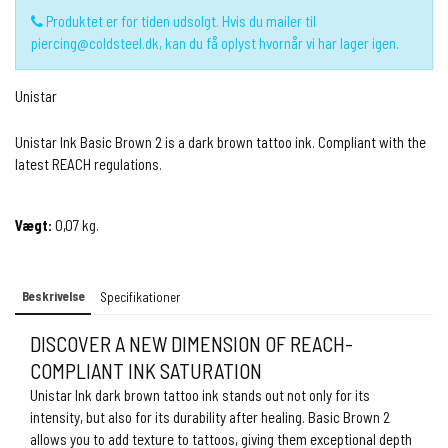
Produktet er for tiden udsolgt. Hvis du mailer til
piercing@coldsteel.dk, kan du få oplyst hvornår vi har lager igen.
Unistar
Unistar Ink Basic Brown 2 is a dark brown tattoo ink. Compliant with the
latest REACH regulations.
Vægt:
0,07
kg.
Beskrivelse
Specifikationer
DISCOVER A NEW DIMENSION OF REACH-
COMPLIANT INK SATURATION
Unistar Ink dark brown tattoo ink stands out not only for its
intensity, but also for its durability after healing. Basic Brown 2
allows you to add texture to tattoos, giving them exceptional depth