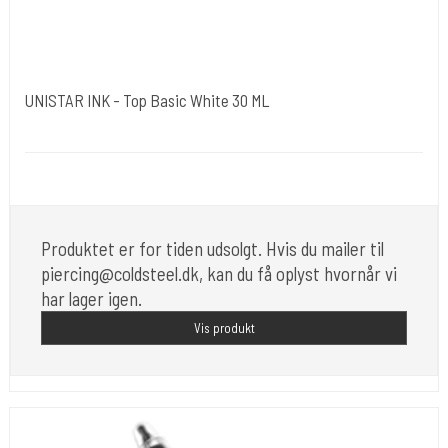
UNISTAR INK - Top Basic White 30 ML
Unistar
Unistar Ink opfylder de nye REACH
Produktet er for tiden udsolgt. Hvis du mailer til
piercing@coldsteel.dk, kan du få oplyst hvornår vi
har lager igen.
Vis produkt