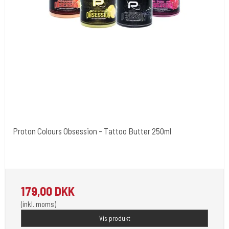
Proton Colours Obsession - Tattoo Butter 250ml
PROTON - SPANIEN
PROTON
179,00 DKK
(inkl. moms)
Vis produkt