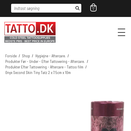
Indtast søgning
0
Forside
/
Shop
/
Hygiejne - Aftercare.
/
Produkter Før - Under - Efter Tattovering - Aftercare.
/
Produkter Efter Tattovering - Aftercare - Tattoo film
/
Onyx Second Skin Tiny Tatz 2 x 7.5cm x 10m