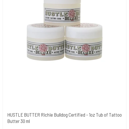
HUSTLE BUTTER Richie Bulldog Certified - 1oz Tub of Tattoo
Butter 30 ml
Hustle Butter USA