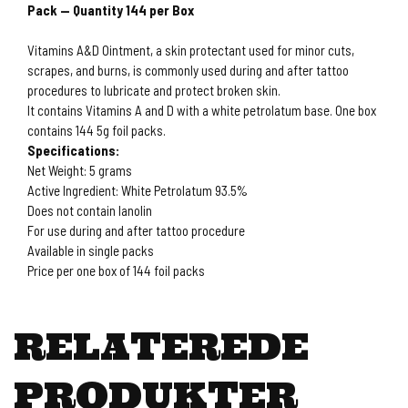
Pack — Quantity 144 per Box
Vitamins A&D Ointment, a skin protectant used for minor cuts,
scrapes, and burns, is commonly used during and after tattoo
procedures to lubricate and protect broken skin.
It contains Vitamins A and D with a white petrolatum base. One box
contains 144 5g foil packs.
Specifications:
Net Weight: 5 grams
Active Ingredient: White Petrolatum 93.5%
Does not contain lanolin
For use during and after tattoo procedure
Available in
single packs
Price per one box of 144 foil packs
RELATEREDE
PRODUKTER