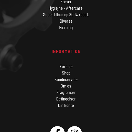
Farver
Hygiejne - Aftercare.
Super tilbud op 80 % rabat.
Diverse
Piercing
INFORMATION
Forside
Shop
Kundeservice
Om os
Fragtpriser
Betingelser
Din konto
SOCIAL