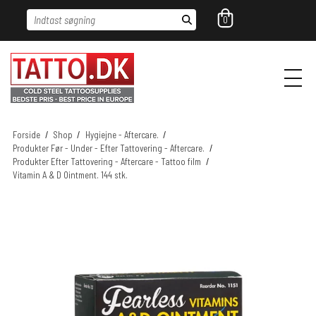
Indtast søgning
0
Forside
/
Shop
/
Hygiejne - Aftercare.
/
Produkter Før - Under - Efter Tattovering - Aftercare.
/
Produkter Efter Tattovering - Aftercare - Tattoo film
/
Vitamin A & D Ointment. 144 stk.