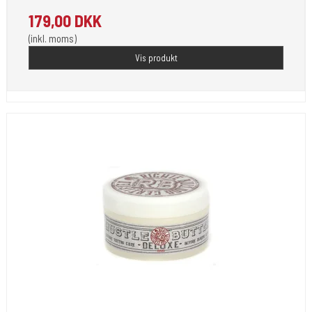
179,00 DKK
(inkl. moms)
Vis produkt