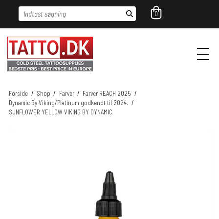
Indtast søgning
0
Forside
/
Shop
/
Farver
/
Farver REACH 2025
/
Dynamic By Viking/Platinum godkendt til 2024.
/
SUNFLOWER YELLOW VIKING BY DYNAMIC