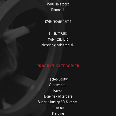
7500 Holstebro
Danmark
CVR: DK49395019
Tlf: 97412362
Mobil: 21161513
piercing@coldsteel.dk
PRODUKT KATEGORIER
Tattoo udstyr
Starter sæt
Farver
Hygiejne - Aftercare.
Super tilbud op 80 % rabat.
Diverse
Piercing