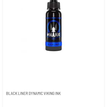
BLACK LINER DYNAMIC VIKING INK
Dynamic Ink. USA.
DYN052