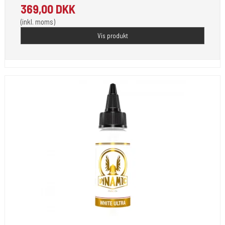
369,00 DKK
(inkl. moms)
Vis produkt