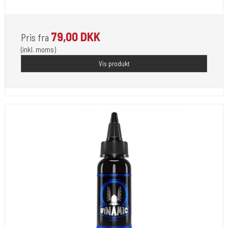
tatovering
79,00 DKK
Pris fra
(inkl. moms)
Vis produkt