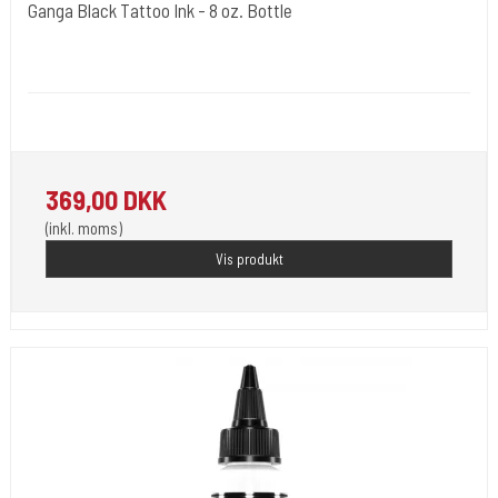
Ganga Black Tattoo Ink - 8 oz. Bottle
Dynamic Ink. USA.
DYN0200
Ganga Black er en specialformuleret sort tatoveringsblæk
369,00 DKK
(inkl. moms)
Vis produkt