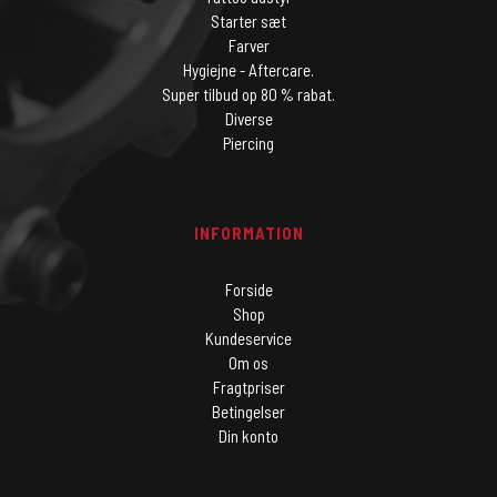
Starter sæt
Farver
Hygiejne - Aftercare.
Super tilbud op 80 % rabat.
Diverse
Piercing
INFORMATION
Forside
Shop
Kundeservice
Om os
Fragtpriser
Betingelser
Din konto