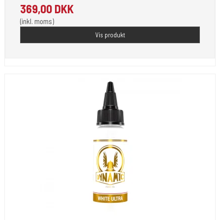
369,00 DKK
(inkl. moms)
Vis produkt