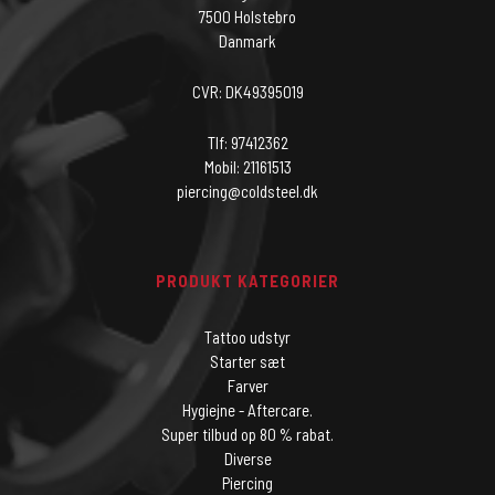
7500 Holstebro
Danmark
CVR: DK49395019
Tlf: 97412362
Mobil: 21161513
piercing@coldsteel.dk
PRODUKT KATEGORIER
Tattoo udstyr
Starter sæt
Farver
Hygiejne - Aftercare.
Super tilbud op 80 % rabat.
Diverse
Piercing