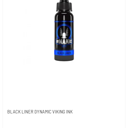
BLACK LINER DYNAMIC VIKING INK
Dynamic Ink. USA.
DYN052