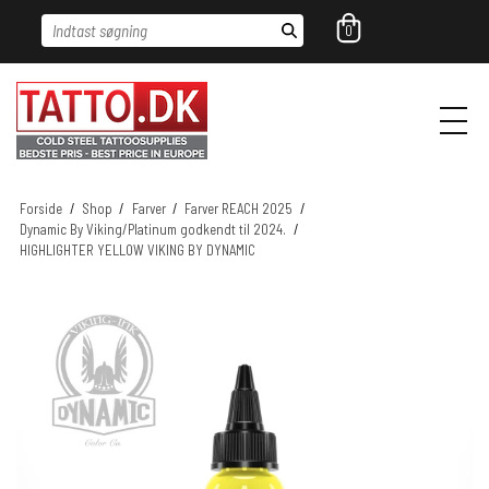
Indtast søgning
0
Forside
/
Shop
/
Farver
/
Farver REACH 2025
/
Dynamic By Viking/Platinum godkendt til 2024.
/
HIGHLIGHTER YELLOW VIKING BY DYNAMIC