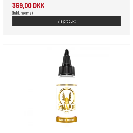
369,00 DKK
(inkl. moms)
Vis produkt