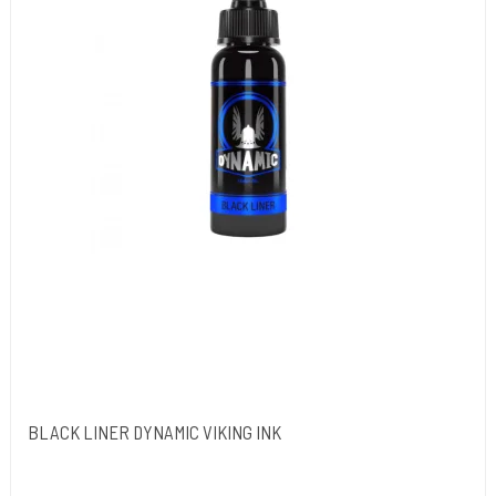
BLACK LINER DYNAMIC VIKING INK
Dynamic Ink. USA.
DYN052