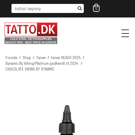
Indtast søgning
0
Forside
/
Shop
/
Farver
/
Farver REACH 2025
/
Dynamic By Viking/Platinum godkendt til 2024.
/
CHOCOLATE VIKING BY DYNAMIC