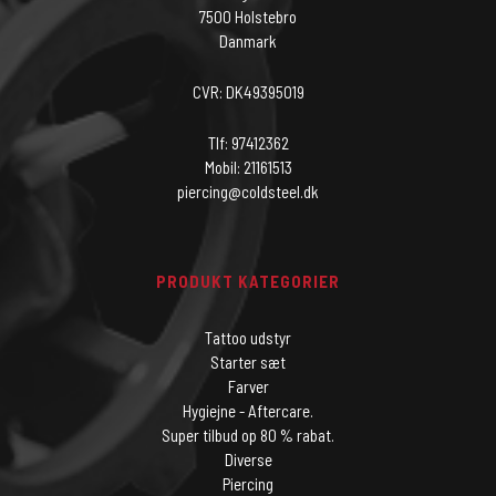
7500 Holstebro
Danmark
CVR: DK49395019
Tlf: 97412362
Mobil: 21161513
piercing@coldsteel.dk
PRODUKT KATEGORIER
Tattoo udstyr
Starter sæt
Farver
Hygiejne - Aftercare.
Super tilbud op 80 % rabat.
Diverse
Piercing