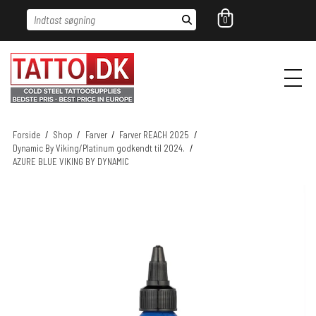
Indtast søgning
0
Forside
/
Shop
/
Farver
/
Farver REACH 2025
/
Dynamic By Viking/Platinum godkendt til 2024.
/
AZURE BLUE VIKING BY DYNAMIC