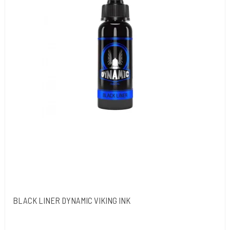
BLACK LINER DYNAMIC VIKING INK
Dynamic Ink. USA.
DYN052