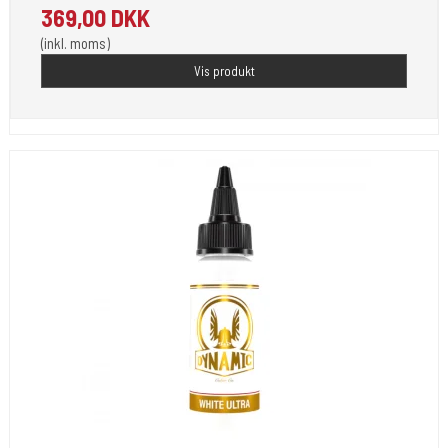
369,00 DKK
(inkl. moms)
Vis produkt