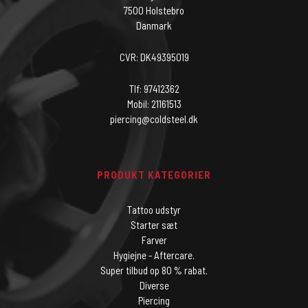
7500 Holstebro
Danmark
CVR: DK49395019
Tlf: 97412362
Mobil: 21161513
piercing@coldsteel.dk
PRODUKT KATEGORIER
Tattoo udstyr
Starter sæt
Farver
Hygiejne - Aftercare.
Super tilbud op 80 % rabat.
Diverse
Piercing