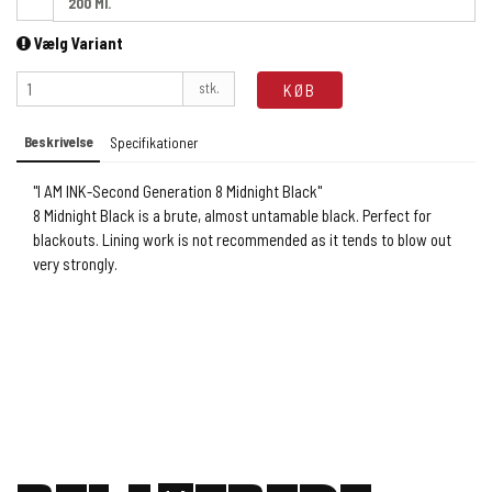
200 Ml.
Vælg Variant
stk.
KØB
Beskrivelse
Specifikationer
"I AM INK-Second Generation 8 Midnight Black"
8 Midnight Black is a brute, almost untamable black. Perfect for
blackouts. Lining work is not recommended as it tends to blow out
very strongly.