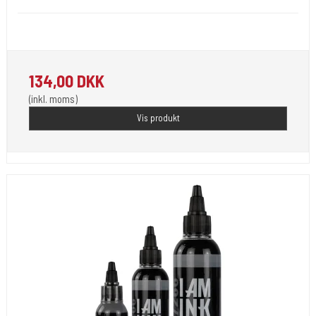
"I AM INK-First Generation 1 Sumi"
134,00 DKK
(inkl. moms)
Vis produkt