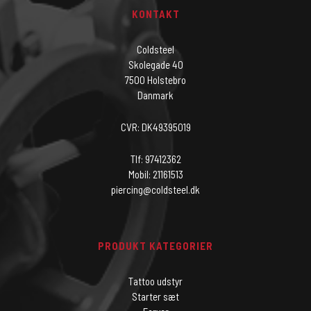
KONTAKT
Coldsteel
Skolegade 40
7500 Holstebro
Danmark
CVR: DK49395019
Tlf: 97412362
Mobil: 21161513
piercing@coldsteel.dk
PRODUKT KATEGORIER
Tattoo udstyr
Starter sæt