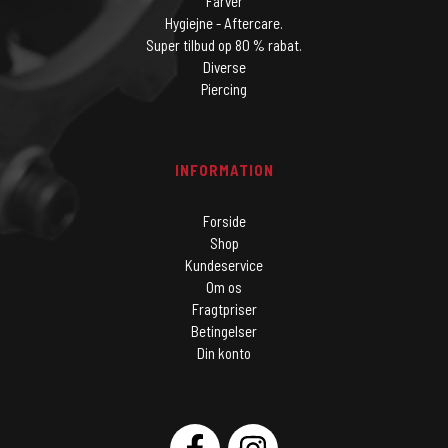
Farver
Hygiejne - Aftercare.
Super tilbud op 80 % rabat.
Diverse
Piercing
INFORMATION
Forside
Shop
Kundeservice
Om os
Fragtpriser
Betingelser
Din konto
SOCIAL