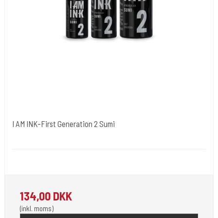
I AM INK-First Generation 2 Sumi
I AM INK- Tyskland
"I AM INK-First Generation 2 Sumi"
134,00 DKK
(inkl. moms)