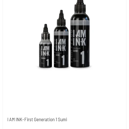
I AM INK-First Generation 1 Sumi
I AM INK- Tyskland