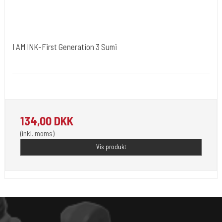
I AM INK-First Generation 3 Sumi
I AM INK- Tyskland
"I AM INK-First Generation 3 Sumi.
134,00 DKK
(inkl. moms)
Vis produkt