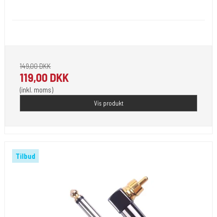
Clip 3
Kraftig kvalitet , med enten lige eller 90 gr vinkel. 2,4 m lang.
149,00 DKK
119,00 DKK
(inkl. moms)
Vis produkt
Tilbud