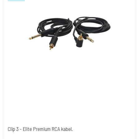
Clip 3 - Elite Premium RCA kabel.
Cold Steels egne mrk.