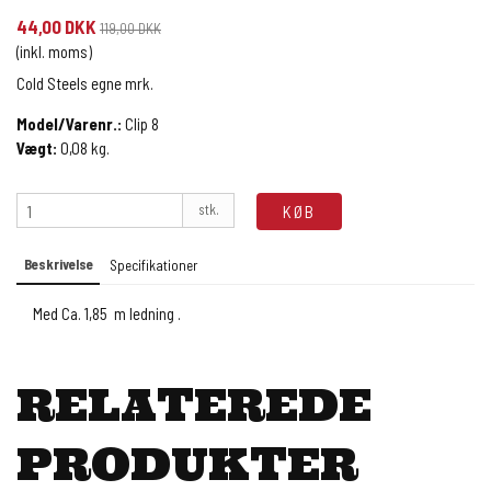
44,00 DKK
119,00 DKK
(inkl. moms)
Cold Steels egne mrk.
Model/Varenr.:
Clip 8
Vægt:
0,08
kg.
stk.
KØB
Beskrivelse
Specifikationer
Med Ca. 1,85 m ledning .
RELATEREDE
PRODUKTER