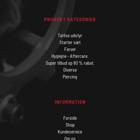
PRODUKT KATEGORIER
Tattoo udstyr
Starter sæt
Farver
Hygiejne - Aftercare.
Super tilbud op 80 % rabat.
Diverse
Piercing
INFORMATION
Forside
Shop
Kundeservice
Om os