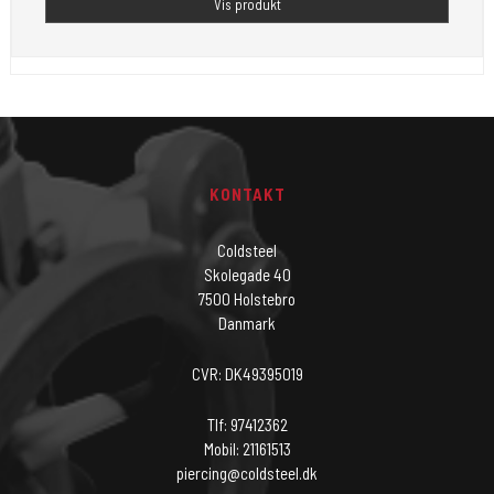
Vis produkt
KONTAKT
Coldsteel
Skolegade 40
7500 Holstebro
Danmark
CVR: DK49395019
Tlf: 97412362
Mobil: 21161513
piercing@coldsteel.dk