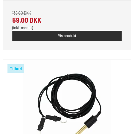
138,00 DKK
59,00 DKK
(inkl. moms)
Vis produkt
Tilbud