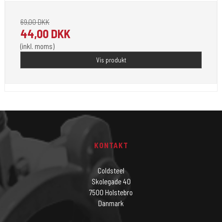
69,00 DKK
44,00 DKK
(inkl. moms)
Vis produkt
KONTAKT
Coldsteel
Skolegade 40
7500 Holstebro
Danmark