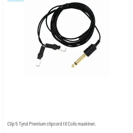
Clip 5 Tynd Premium clipcord til Coils maskiner.
Cold Steels egne mrk.