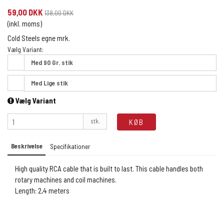
59,00 DKK
138,00 DKK
(inkl. moms)
Cold Steels egne mrk.
Vælg Variant:
Med 90 Gr. stik
Med Lige stik
Vælg Variant
stk.
KØB
Beskrivelse
Specifikationer
High quality RCA cable that is built to last. This cable handles both
rotary machines and coil machines.
Length: 2,4 meters