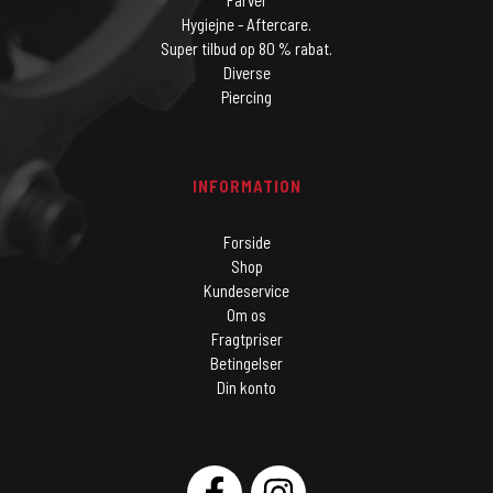
Farver
Hygiejne - Aftercare.
Super tilbud op 80 % rabat.
Diverse
Piercing
INFORMATION
Forside
Shop
Kundeservice
Om os
Fragtpriser
Betingelser
Din konto
SOCIAL