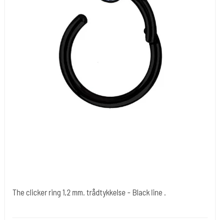
The clicker ring 1,2 mm. trådtykkelse - Black line .
Clikkerblackstone