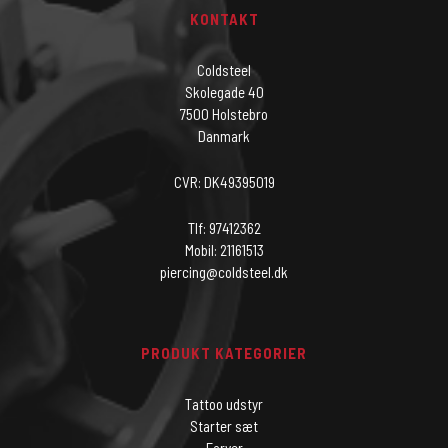
KONTAKT
Coldsteel
Skolegade 40
7500 Holstebro
Danmark
CVR: DK49395019
Tlf: 97412362
Mobil: 21161513
piercing@coldsteel.dk
PRODUKT KATEGORIER
Tattoo udstyr
Starter sæt