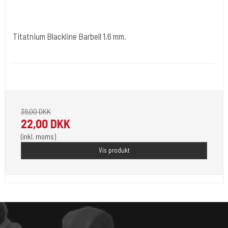
Titatnium Blackline Barbell 1,6 mm.
tibl002
Stav 8 mm er med 4 mm. kugler. Resten med 5 mm kugler.
39,00 DKK
22,00 DKK
(inkl. moms)
Vis produkt