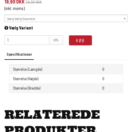
19,90 DKK
29,00 DKK
(inkl. moms)
Vælg Vælg Diameter.
Vælg Variant
stk.
KØB
Specifikationer
Størrelse (Længde)
0
Størrelse (Højde)
0
Størrelse (Bredde)
0
RELATEREDE
PRODUKTER