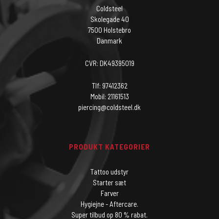
Coldsteel
Skolegade 40
7500 Holstebro
Danmark
CVR: DK49395019
Tlf: 97412362
Mobil: 21161513
piercing@coldsteel.dk
PRODUKT KATEGORIER
Tattoo udstyr
Starter sæt
Farver
Hygiejne - Aftercare.
Super tilbud op 80 % rabat.