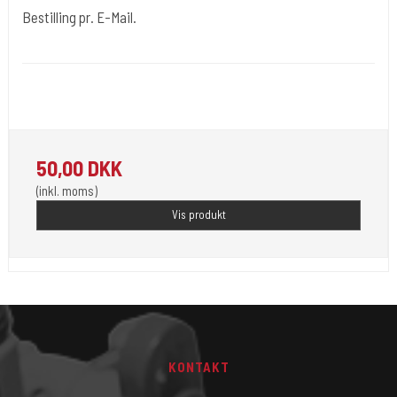
Bestilling pr. E-Mail.
Bestilling pr. E-Mail. 50
Her kan betales for ting der ikke er i shoppen eller extra
fragtudgifter.
50,00 DKK
(inkl. moms)
Vis produkt
KONTAKT