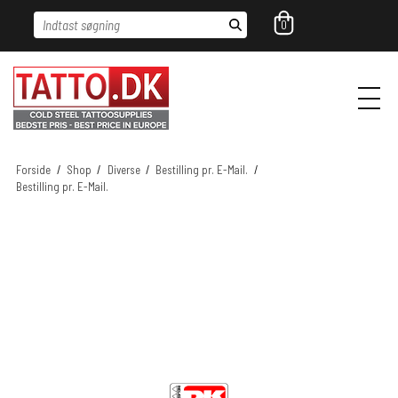
Indtast søgning
0
Forside
/
Shop
/
Diverse
/
Bestilling pr. E-Mail.
/
Bestilling pr. E-Mail.