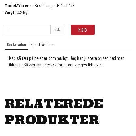
Model/Varenr.:
Bestilling pr. E-Mail. 128
Vægt:
0,2
kg.
stk.
KØB
Beskrivelse
Specifikationer
Køb så tæt på beløbet som muligt. Jeg kan justere prisen ned men
ikke op. Så vær ikke nervøs for at der vælges lidt extra.
RELATEREDE
PRODUKTER