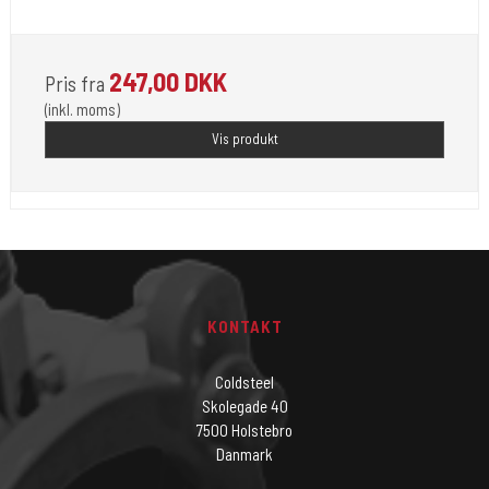
Nyhed EMPTY ROUND LINER = Mere Blæk
247,00 DKK
Pris fra
(inkl. moms)
Vis produkt
KONTAKT
Coldsteel
Skolegade 40
7500 Holstebro
Danmark