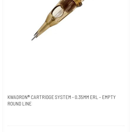
KWADRON® CARTRIDGE SYSTEM - 0.35MM ERL - EMPTY
ROUND LINE
Kwadron Polen.
Kwadron-H