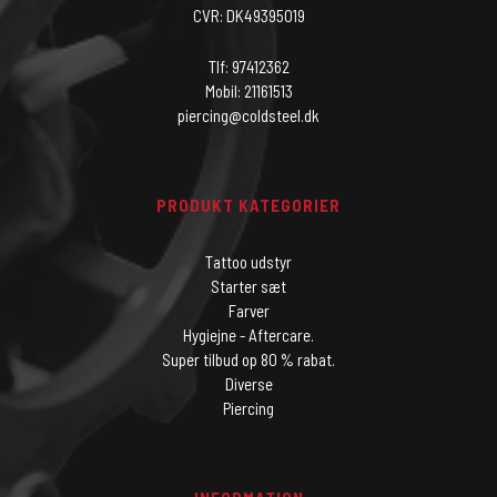
CVR: DK49395019
Tlf: 97412362
Mobil: 21161513
piercing@coldsteel.dk
PRODUKT KATEGORIER
Tattoo udstyr
Starter sæt
Farver
Hygiejne - Aftercare.
Super tilbud op 80 % rabat.
Diverse
Piercing