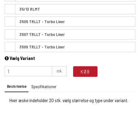
35/13 RLMT
3505 TRLLT - Turbo Liner
3507 TRLLT - Turbo Liner
3509 TRLLT - Turbo Liner
Vælg Variant
stk.
KØB
Beskrivelse
Specifikationer
Hver æske indeholder 20 stk. vælg størrelse og type under variant.