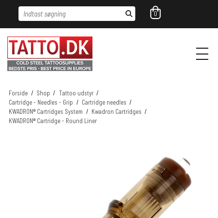
Indtast søgning
0
Forside
/
Shop
/
Tattoo udstyr
/
Cartridge - Needles - Grip
/
Cartridge needles
/
KWADRON® Cartridges System
/
Kwadron Cartridges
/
KWADRON® Cartridge - Round Liner