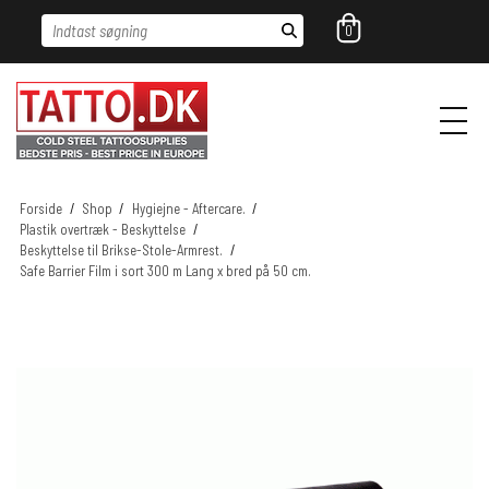
Indtast søgning
0
Forside
/
Shop
/
Hygiejne - Aftercare.
/
Plastik overtræk - Beskyttelse
/
Beskyttelse til Brikse-Stole-Armrest.
/
Safe Barrier Film i sort 300 m Lang x bred på 50 cm.