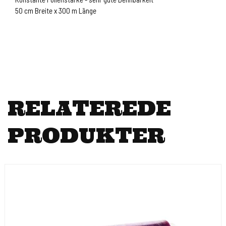
50 cm Breite x 300 m Länge
RELATEREDE
PRODUKTER