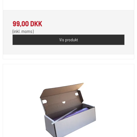
Beskyt dine ting med denne fantastiske film.
99,00 DKK
(inkl. moms)
Vis produkt