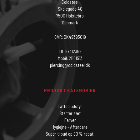
Coldsteel
Skolegade 40
7500 Holstebro
Danmark
CVR: DK49395019
Tlf: 97412362
Mobil: 21161513
piercing@coldsteel.dk
PRODUKT KATEGORIER
Tattoo udstyr
Starter sæt
Farver
Hygiejne - Aftercare.
Super tilbud op 80 % rabat.