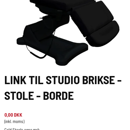
LINK TIL STUDIO BRIKSE -
STOLE - BORDE
0,00 DKK
(inkl. moms)
Cold Steels egne mrk.