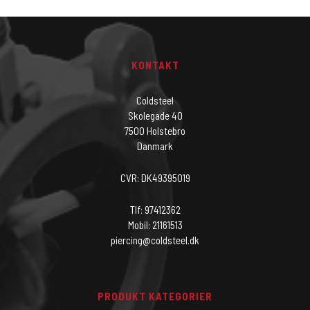
KONTAKT
Coldsteel
Skolegade 40
7500 Holstebro
Danmark
CVR: DK49395019
Tlf: 97412362
Mobil: 21161513
piercing@coldsteel.dk
PRODUKT KATEGORIER