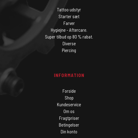
Tattoo udstyr
Starter sæt
Farver
Hygiejne - Aftercare.
Super tilbud op 80 % rabat.
Diverse
Piercing
INFORMATION
Forside
Shop
Kundeservice
Om os
Fragtpriser
Betingelser
Din konto