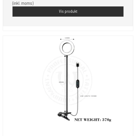
(inkl. moms)
Vis produkt