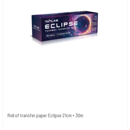
Roll of transfer paper Eclipse 21cm × 30m
Cold Steels egne mrk.
Eclipse-Roll.