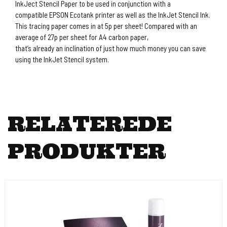
InkJect Stencil Paper to be used in conjunction with a
compatible EPSON Ecotank printer as well as the InkJet Stencil Ink.
This tracing paper comes in at 5p per sheet! Compared with an
average of 27p per sheet for A4 carbon paper,
that’s already an inclination of just how much money you can save
using the InkJet Stencil system.
RELATEREDE
PRODUKTER