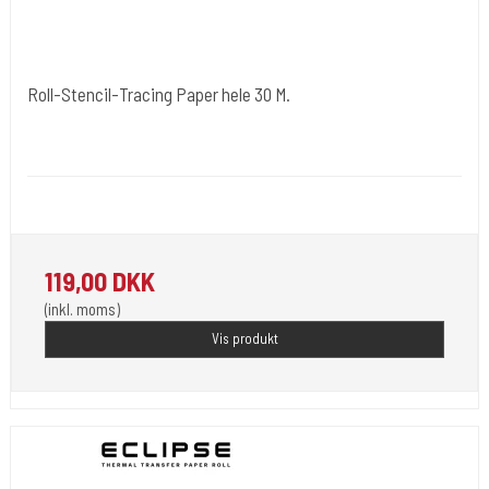
Roll-Stencil-Tracing Paper hele 30 M.
OZER
OZERX-Roll
Kompatibel med Ozer Quick Stencil-X
119,00 DKK
(inkl. moms)
Vis produkt