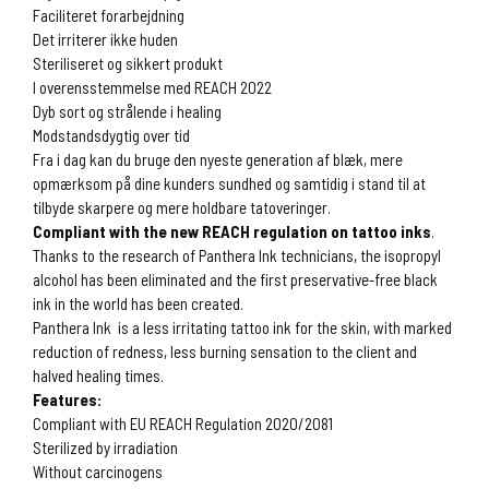
Faciliteret forarbejdning
Det irriterer ikke huden
Steriliseret og sikkert produkt
I overensstemmelse med REACH 2022
Dyb sort og strålende i healing
Modstandsdygtig over tid
Fra i dag kan du bruge den nyeste generation af blæk, mere
opmærksom på dine kunders sundhed og samtidig i stand til at
tilbyde skarpere og mere holdbare tatoveringer.
Compliant with the new REACH regulation on tattoo inks
.
Thanks to the research of Panthera Ink technicians, the isopropyl
alcohol has been eliminated and the first preservative-free black
ink in the world has been created.
Panthera Ink is a less irritating tattoo ink for the skin, with marked
reduction of redness, less burning sensation to the client and
halved healing times.
Features:
Compliant with EU REACH Regulation 2020/2081
Sterilized by irradiation
Without carcinogens