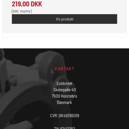
219,00 DKK
(inkl. moms)
Vis produkt
KONTAKT
Coldsteel
Skolegade 40
7500 Holstebro
Danmark
CVR: DK49395019
Tlf: 97412362