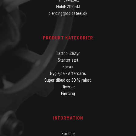
Mobil: 21161513
piercing@coldsteel.dk
PRODUKT KATEGORIER
Tattoo udstyr
Starter sæt
Farver
Hygiejne - Aftercare.
Super tilbud op 80 % rabat.
Diverse
Piercing
INFORMATION
Forside