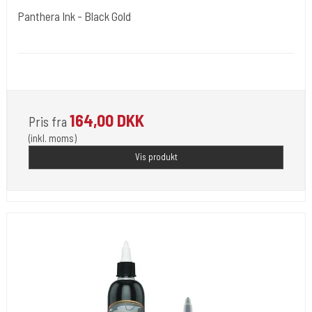
Panthera Ink - Black Gold
Panthere Ink. Italien.
Panthera Ink Black Gold
a latest generation black
164,00 DKK
Pris fra
(inkl. moms)
Vis produkt