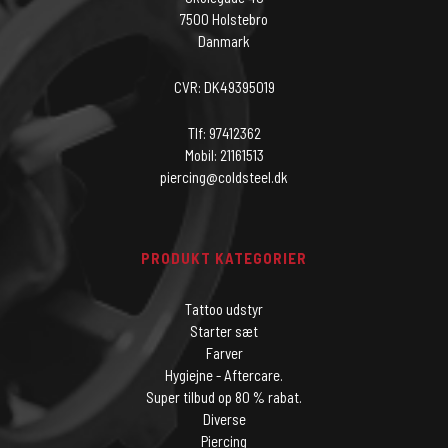
7500 Holstebro
Danmark
CVR: DK49395019
Tlf: 97412362
Mobil: 21161513
piercing@coldsteel.dk
PRODUKT KATEGORIER
Tattoo udstyr
Starter sæt
Farver
Hygiejne - Aftercare.
Super tilbud op 80 % rabat.
Diverse
Piercing