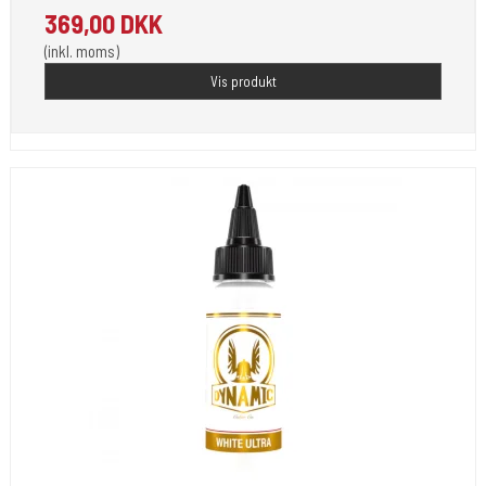
369,00 DKK
(inkl. moms)
Vis produkt