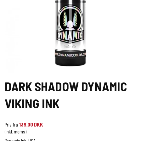
DARK SHADOW DYNAMIC
VIKING INK
139,00 DKK
Pris fra
(inkl. moms)
Dynamic Ink. USA.