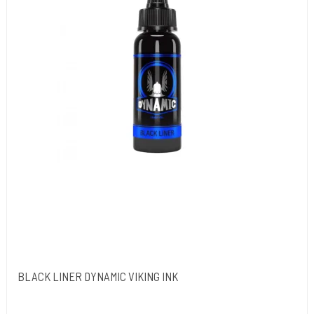
BLACK LINER DYNAMIC VIKING INK
Dynamic Ink. USA.
DYN052