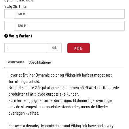
Vælg Str. I ml.:
30 Ml.
120 Ml.
Vælg Variant
stk.
KØB
Beskrivelse
Specifikationer
I over et årti har Dynamic color og Viking-ink haft et meget tæt
forretningsforhold.
Brugt de sidste 2 år på at arbejde sammen på REACH-certificerede
produkter til at tilbyde europæiske kunder.
Formlerne og pigmenterne, der bruges til denne linje, overstiger
selv de strengeste europæiske standarder, mens de tilbyder
overlegen kvalitet.
For over a decade, Dynamic color and Viking-ink have had a very