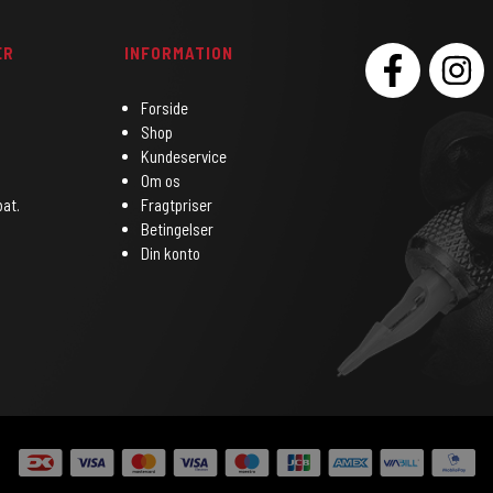
ER
INFORMATION
SOCIAL
Forside
Shop
Kundeservice
Om os
bat.
Fragtpriser
Betingelser
Din konto