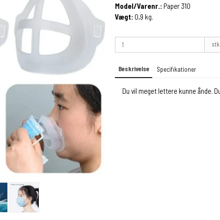
Model/Varenr.:
Paper 310
Vægt:
0,9
kg.
stk
Beskrivelse
Specifikationer
Du vil meget lettere kunne ånde. Du 