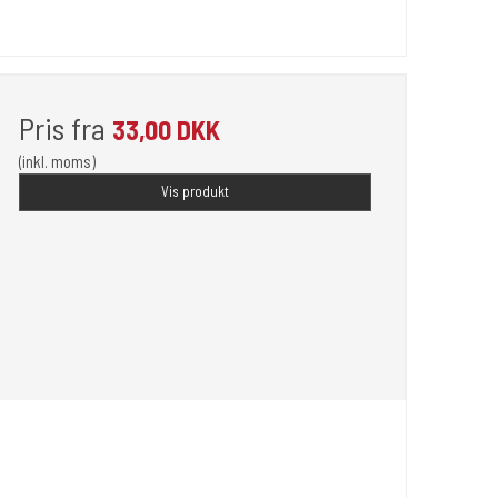
Pris fra
33,00 DKK
(inkl. moms)
Vis produkt