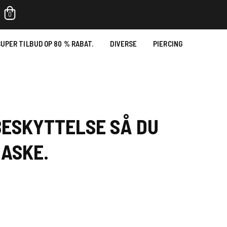
0
UPER TILBUD OP 80 % RABAT.
DIVERSE
PIERCING
BESKYTTELSE SÅ DU
ASKE.