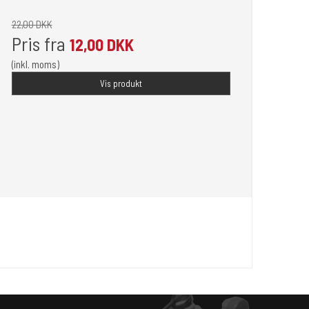
22,00 DKK
Pris fra
12,00 DKK
(inkl. moms)
Vis produkt