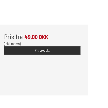
Pris fra
49,00 DKK
(inkl. moms)
Vis produkt