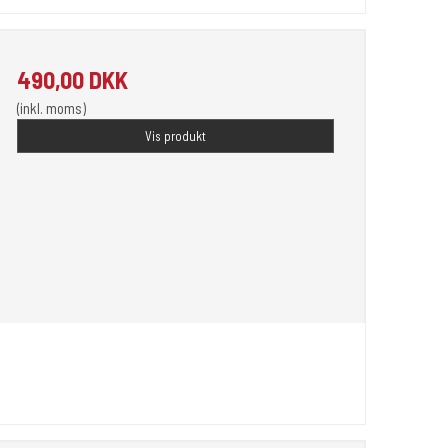
490,00 DKK
(inkl. moms)
Vis produkt