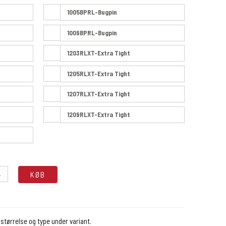
1005BPRL-Bugpin
1009BPRL-Bugpin
1203RLXT-Extra Tight
1205RLXT-Extra Tight
1207RLXT-Extra Tight
1209RLXT-Extra Tight
.
KØB
størrelse og type under variant.