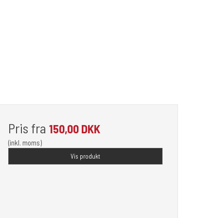
Pris fra
150,00 DKK
(inkl. moms)
Vis produkt