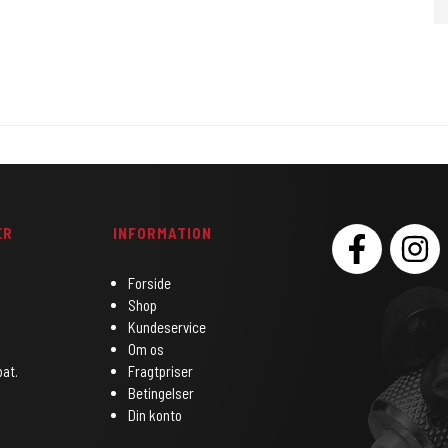
ER
INFORMATION
SOCIAL
Forside
Shop
Kundeservice
Om os
bat.
Fragtpriser
Betingelser
Din konto