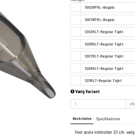
1003BPRL-Bugpin
1007BPRL-Bugpin
1203RLT-Regular Tight
1205RLT-Regular Tight
1207RLT-Regular Tight
1209RLT-Regular Tight
1211RLT-Regular Tight
Vælg Variant
stk
Beskrivelse
Specifikationer
Hver æske indeholder 20 stk. vælg 