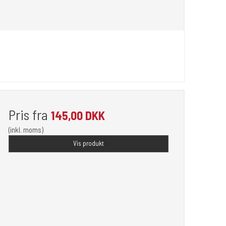
Pris fra
145,00 DKK
(inkl. moms)
Vis produkt