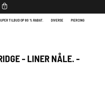
0
UPER TILBUD OP 80 % RABAT.
DIVERSE
PIERCING
RIDGE - LINER NÅLE. -