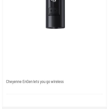
Cheyenne EnGen lets you go wireless
Power-18
Experience unlimited freedom at maximum power.