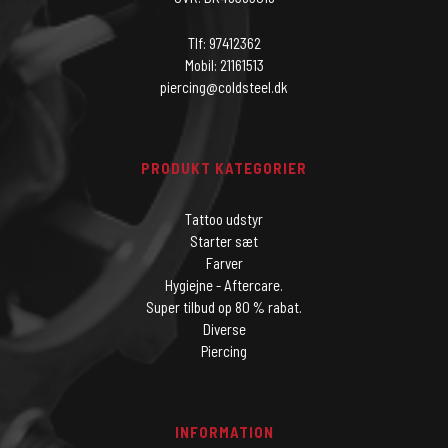
Tlf: 97412362
Mobil: 21161513
piercing@coldsteel.dk
PRODUKT KATEGORIER
Tattoo udstyr
Starter sæt
Farver
Hygiejne - Aftercare.
Super tilbud op 80 % rabat.
Diverse
Piercing
INFORMATION