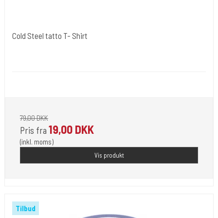
Cold Steel tatto T- Shirt
Cold Steels egne mrk.
acme008
Du får en tatto t-shirt.
79,00 DKK
19,00 DKK
Pris fra
(inkl. moms)
Vis produkt
Tilbud