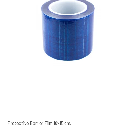
Protective Barrier Film 10x15 cm.
Cold Steels egne mrk.