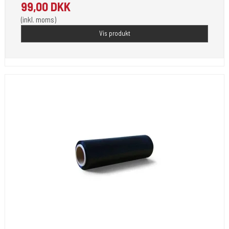
99,00 DKK
(inkl. moms)
Vis produkt