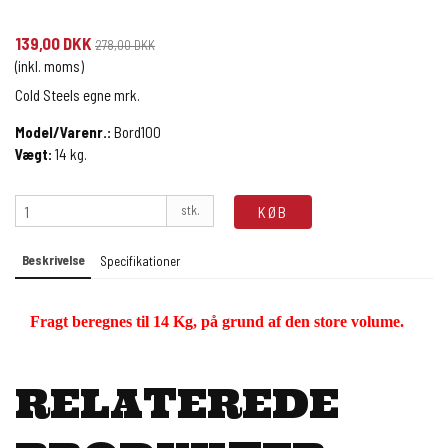
139,00 DKK
278,00 DKK
(inkl. moms)
Cold Steels egne mrk.
Model/Varenr.:
Bord100
Vægt:
14
kg.
stk.
KØB
Beskrivelse
Specifikationer
Fragt beregnes til 14 Kg, på grund af den store volume.
RELATEREDE