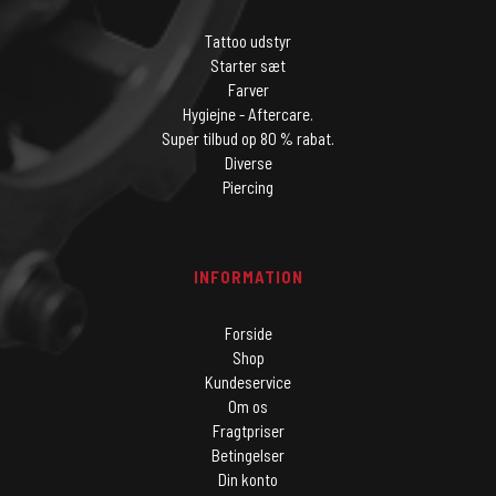
Tattoo udstyr
Starter sæt
Farver
Hygiejne - Aftercare.
Super tilbud op 80 % rabat.
Diverse
Piercing
INFORMATION
Forside
Shop
Kundeservice
Om os
Fragtpriser
Betingelser
Din konto