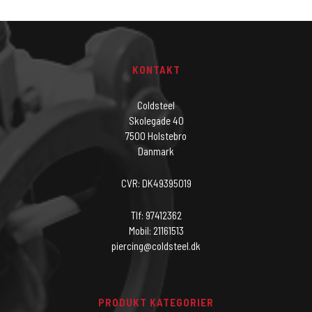
KONTAKT
Coldsteel
Skolegade 40
7500 Holstebro
Danmark
CVR: DK49395019
Tlf: 97412362
Mobil: 21161513
piercing@coldsteel.dk
PRODUKT KATEGORIER